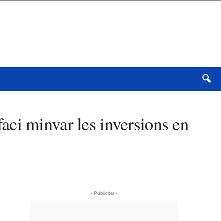
ci minvar les inversions en
- Publicitat -