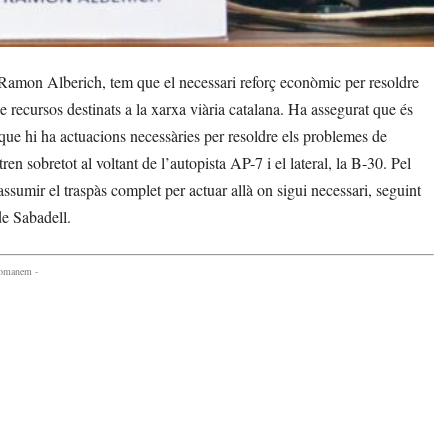
amon Alberich, tem que el necessari reforç econòmic per resoldre
 recursos destinats a la xarxa viària catalana. Ha assegurat que és
que hi ha actuacions necessàries per resoldre els problemes de
en sobretot al voltant de l’autopista AP-7 i el lateral, la B-30. Pel
ssumir el traspàs complet per actuar allà on sigui necessari, seguint
de Sabadell.
comanem -