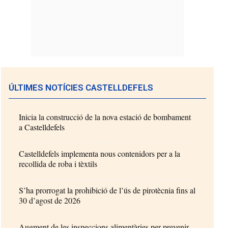
ÚLTIMES NOTÍCIES CASTELLDEFELS
Inicia la construcció de la nova estació de bombament
a Castelldefels
Castelldefels implementa nous contenidors per a la
recollida de roba i tèxtils
S’ha prorrogat la prohibició de l’ús de pirotècnia fins al
30 d’agost de 2026
Augment de les inspeccions alimentàries per prevenir