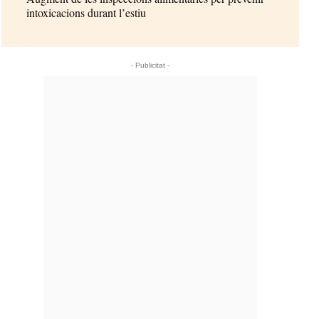
intoxicacions durant l’estiu
- Publicitat -