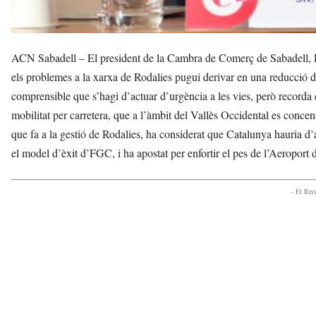
ACN Sabadell – El president de la Cambra de Comerç de Sabadell, R
els problemes a la xarxa de Rodalies pugui derivar en una reducció de
comprensible que s’hagi d’actuar d’urgència a les vies, però recorda 
mobilitat per carretera, que a l’àmbit del Vallès Occidental es concentr
que fa a la gestió de Rodalies, ha considerat que Catalunya hauria d’a
el model d’èxit d’FGC, i ha apostat per enfortir el pes de l’Aeroport 
- Et Re