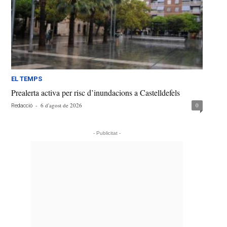
EL TEMPS
Prealerta activa per risc d’inundacions a Castelldefels
-
6 d'agost de 2026
0
Redacció
- Publicitat -