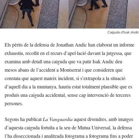
Caiguda d’Isak Andic
Els pèrits de la defensa de Jonathan Andic han elaborat un informe
exhaustiu, recollit en el recurs d’apel·lació davant la jutgessa, que
examina amb detall una caiguda que va patir Isak Andic deu
mesos abans de l’accident a Montserrat i que consideren que
constata que aquest mateix incident, si s’extrapola a la situació
d’aquell dia a la muntanya, hauria estat totalment plausible que es
produís una caiguda accidental, sense cap intervenció de terceres
persones.
Segons ha publicat
La Vanguardia
aquest divendres, amb imatges
d’aquesta caiguda fortuïta a la seu de Mutua Universal, la defensa
l’ha disseccionada i analitzada fotograma a fotograma fins a poder