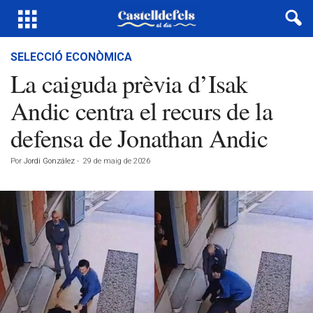
SELECCIÓ ECONÒMICA
La caiguda prèvia d’Isak
Andic centra el recurs de la
defensa de Jonathan Andic
Por
Jordi González
-
29 de maig de 2026