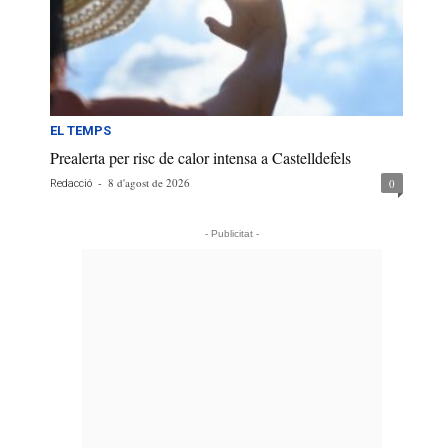
EL TEMPS
Prealerta per risc de calor intensa a Castelldefels
-
8 d'agost de 2026
0
Redacció
- Publicitat -