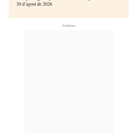
30 d’agost de 2026
- Publicitat -