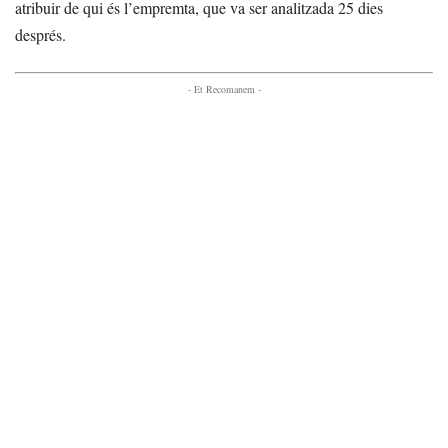
atribuir de qui és l’empremta, que va ser analitzada 25 dies
després.
- Et Recomanem -