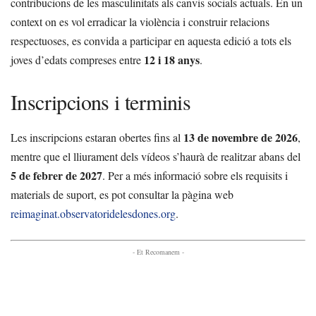
contribucions de les masculinitats als canvis socials actuals. En un
context on es vol erradicar la violència i construir relacions
respectuoses, es convida a participar en aquesta edició a tots els
12 i 18 anys
joves d’edats compreses entre
.
Inscripcions i terminis
13 de novembre de 2026
Les inscripcions estaran obertes fins al
,
mentre que el lliurament dels vídeos s’haurà de realitzar abans del
5 de febrer de 2027
. Per a més informació sobre els requisits i
materials de suport, es pot consultar la pàgina web
reimaginat.observatoridelesdones.org
.
- Et Recomanem -