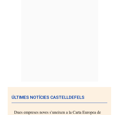
ÚLTIMES NOTÍCIES CASTELLDEFELS
Dues empreses noves s’uneixen a la Carta Europea de