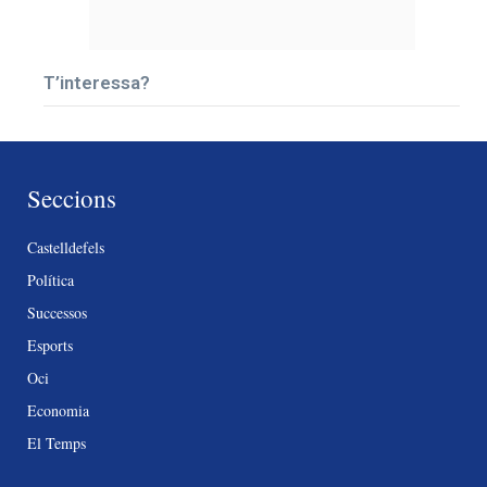
T’interessa?
Seccions
Castelldefels
Política
Successos
Esports
Oci
Economia
El Temps