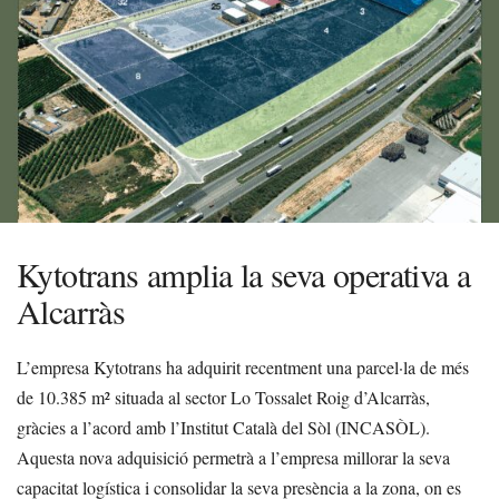
Kytotrans amplia la seva operativa a
Alcarràs
L’empresa Kytotrans ha adquirit recentment una parcel·la de més
de 10.385 m² situada al sector Lo Tossalet Roig d’Alcarràs,
gràcies a l’acord amb l’Institut Català del Sòl (INCASÒL).
Aquesta nova adquisició permetrà a l’empresa millorar la seva
capacitat logística i consolidar la seva presència a la zona, on es