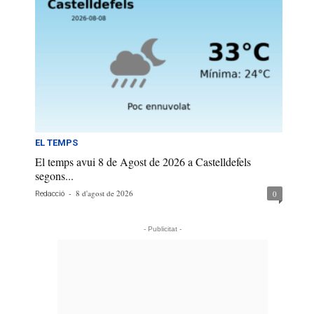
EL TEMPS
El temps avui 8 de Agost de 2026 a Castelldefels
segons...
-
8 d'agost de 2026
0
Redacció
- Publicitat -