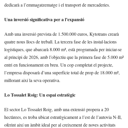
dedicarà a l’emmagatzematge i el transport de mercaderies.
Una inversió significativa per a l’expansió
Amb una inversió prevista de 1.500.000 euros, Kytotrans crearà
quatre nous llocs de treball. La tercera fase de les instal·lacions
logístiques, que abarcarà 8.000 m², està programada per iniciar-se
al principi de 2026, amb l’objectiu que la primera fase de 5.000 m²
entri en funcionament en breu. Un cop completat el projecte,
l’empresa disposarà d’una superfície total de prop de 18.000 m²,
millorant així la seva operativa.
Lo Tossalet Roig: Un espai estratègic
El sector Lo Tossalet Roig, amb una extensió propera a 20
hectàrees, es troba ubicat estratègicament a l’est de l’autovia N-II,
oferint així un àmbit ideal per al creixement de noves activitats