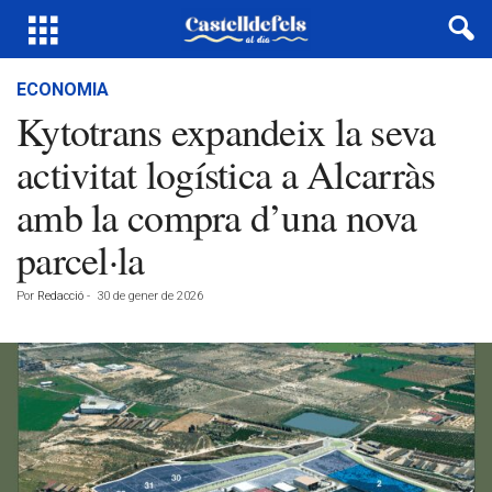
ECONOMIA
Kytotrans expandeix la seva
activitat logística a Alcarràs
amb la compra d’una nova
parcel·la
Por
Redacció
-
30 de gener de 2026