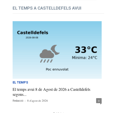
EL TEMPS A CASTELLDEFELS AVUI
EL TEMPS
El temps avui 8 de Agost de 2026 a Castelldefels
segons...
-
8 d'agost de 2026
0
Redacció