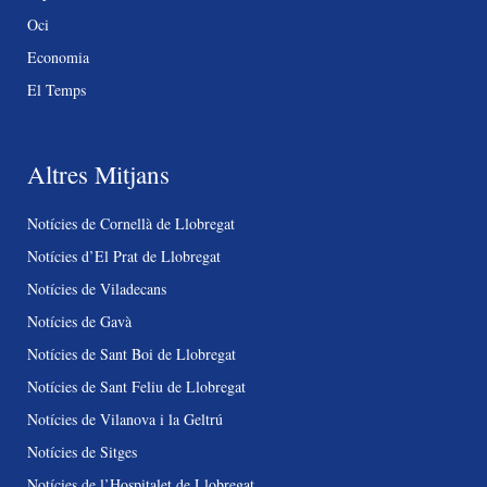
Oci
Economia
El Temps
Altres Mitjans
Notícies de Cornellà de Llobregat
Notícies d’El Prat de Llobregat
Notícies de Viladecans
Notícies de Gavà
Notícies de Sant Boi de Llobregat
Notícies de Sant Feliu de Llobregat
Notícies de Vilanova i la Geltrú
Notícies de Sitges
Notícies de l’Hospitalet de Llobregat