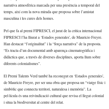
narrativa atmosfèrica marcada per una presència a temporal del
temps, així com la nova mirada que proposa sobre l’amistat
masculina i les cures dels homes.
Pel que fa al premi FIPRESCI, el jurat de la crítica internacional
FIPRESCI l’ha lliurat a ‘Estados generales’, de Mauricio Freyre.
Han destacat “l’originalitat” i la “força narrativa” de la proposta.
“Es tracta d’un documental amb aparença cinematogràfica i
didàctica que, a través de diverses disciplines, aporta llum sobre
diferents colonialismes”.
El Premi Talents Verd també ha reconegut en ‘Estados generales’,
de Mauricio Freyre, per ser una obra que proposa un “viatge físic i
simbòlic que connecta territori, naturalesa i memòria”. La
pel·lícula és una reivindicació cultural que revisa el llegat colonial
i situa la biodiversitat al centre del relat.