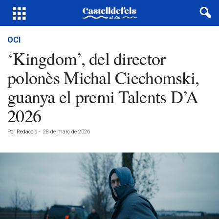
OCI
‘Kingdom’, del director
polonès Michal Ciechomski,
guanya el premi Talents D’A
2026
Por
Redacció
-
28 de març de 2026