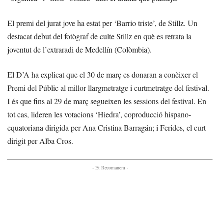
El premi del jurat jove ha estat per ‘Barrio triste’, de Stillz. Un
destacat debut del fotògraf de culte Stillz en què es retrata la
joventut de l’extraradi de Medellín (Colòmbia).
El D’A ha explicat que el 30 de març es donaran a conèixer el
Premi del Públic al millor llargmetratge i curtmetratge del festival.
I és que fins al 29 de març segueixen les sessions del festival. En
tot cas, lideren les votacions ‘Hiedra’, coproducció hispano-
equatoriana dirigida per Ana Cristina Barragán; i Ferides, el curt
dirigit per Alba Cros.
- Et Recomanem -