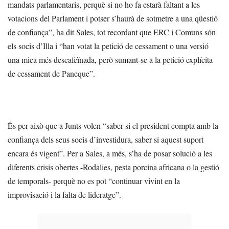
mandats parlamentaris, perquè si no ho fa estarà faltant a les
votacions del Parlament i potser s’haurà de sotmetre a una qüestió
de confiança”, ha dit Sales, tot recordant que ERC i Comuns són
els socis d’Illa i “han votat la petició de cessament o una versió
una mica més descafeïnada, però sumant-se a la petició explícita
de cessament de Paneque”.
És per això que a Junts volen “saber si el president compta amb la
confiança dels seus socis d’investidura, saber si aquest suport
encara és vigent”. Per a Sales, a més, s’ha de posar solució a les
diferents crisis obertes -Rodalies, pesta porcina africana o la gestió
de temporals- perquè no es pot “continuar vivint en la
improvisació i la falta de lideratge”.