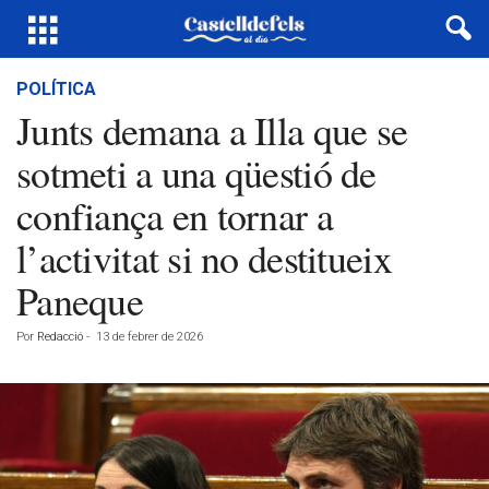
POLÍTICA
Junts demana a Illa que se
sotmeti a una qüestió de
confiança en tornar a
l’activitat si no destitueix
Paneque
Por
Redacció
-
13 de febrer de 2026