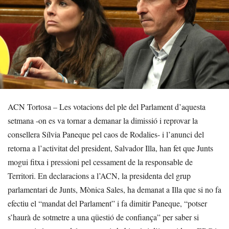
ACN Tortosa – Les votacions del ple del Parlament d’aquesta
setmana -on es va tornar a demanar la dimissió i reprovar la
consellera Sílvia Paneque pel caos de Rodalies- i l’anunci del
retorna a l’activitat del president, Salvador Illa, han fet que Junts
mogui fitxa i pressioni pel cessament de la responsable de
Territori. En declaracions a l’ACN, la presidenta del grup
parlamentari de Junts, Mònica Sales, ha demanat a Illa que si no fa
efectiu el “mandat del Parlament” i fa dimitir Paneque, “potser
s’haurà de sotmetre a una qüestió de confiança” per saber si