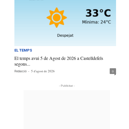
EL TEMPS
El temps avui 5 de Agost de 2026 a Castelldefels
segons...
-
5 d'agost de 2026
0
Redacció
- Publicitat -