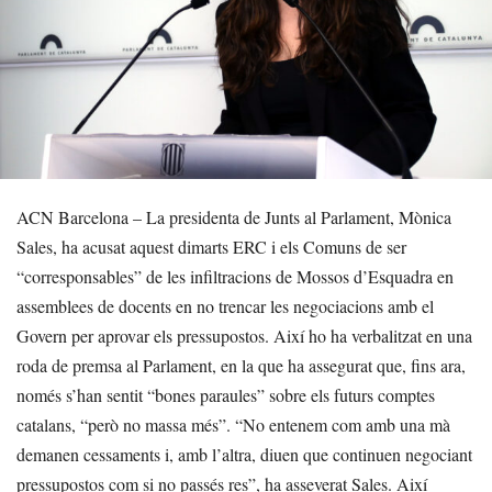
ACN Barcelona – La presidenta de Junts al Parlament, Mònica
Sales, ha acusat aquest dimarts ERC i els Comuns de ser
“corresponsables” de les infiltracions de Mossos d’Esquadra en
assemblees de docents en no trencar les negociacions amb el
Govern per aprovar els pressupostos. Així ho ha verbalitzat en una
roda de premsa al Parlament, en la que ha assegurat que, fins ara,
només s’han sentit “bones paraules” sobre els futurs comptes
catalans, “però no massa més”. “No entenem com amb una mà
demanen cessaments i, amb l’altra, diuen que continuen negociant
pressupostos com si no passés res”, ha asseverat Sales. Així