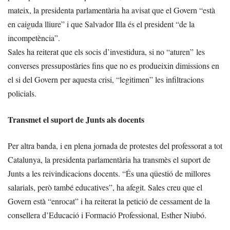
mateix, la presidenta parlamentària ha avisat que el Govern “està
en caiguda lliure” i que Salvador Illa és el president “de la
incompetència”.
Sales ha reiterat que els socis d’investidura, si no “aturen” les
converses pressupostàries fins que no es produeixin dimissions en
el si del Govern per aquesta crisi, “legitimen” les infiltracions
policials.
Transmet el suport de Junts als docents
Per altra banda, i en plena jornada de protestes del professorat a tot
Catalunya, la presidenta parlamentària ha transmès el suport de
Junts a les reivindicacions docents. “És una qüestió de millores
salarials, però també educatives”, ha afegit. Sales creu que el
Govern està “enrocat” i ha reiterat la petició de cessament de la
consellera d’Educació i Formació Professional, Esther Niubó.