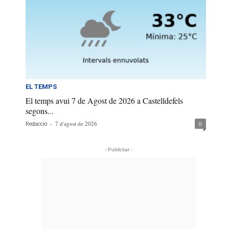
EL TEMPS
El temps avui 7 de Agost de 2026 a Castelldefels
segons...
-
7 d'agost de 2026
0
Redacció
- Publicitat -