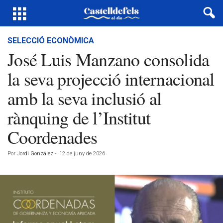
SELECCIÓ ECONÒMICA
José Luis Manzano consolida
la seva projecció internacional
amb la seva inclusió al
rànquing de l’Institut
Coordenades
Por
Jordi González
-
12 de juny de 2026