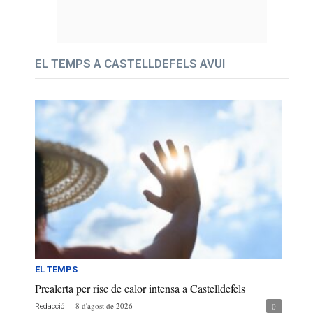
EL TEMPS A CASTELLDEFELS AVUI
EL TEMPS
Prealerta per risc de calor intensa a Castelldefels
-
8 d'agost de 2026
0
Redacció