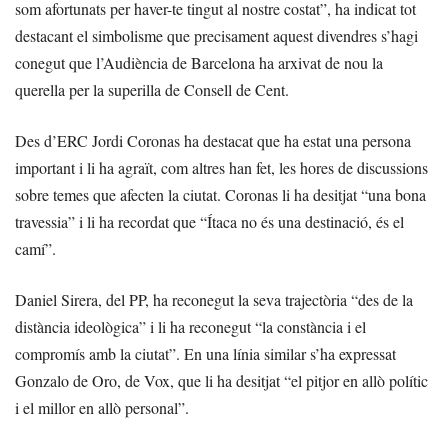
som afortunats per haver-te tingut al nostre costat”, ha indicat tot
destacant el simbolisme que precisament aquest divendres s’hagi
conegut que l’Audiència de Barcelona ha arxivat de nou la
querella per la superilla de Consell de Cent.
Des d’ERC Jordi Coronas ha destacat que ha estat una persona
important i li ha agraït, com altres han fet, les hores de discussions
sobre temes que afecten la ciutat. Coronas li ha desitjat “una bona
travessia” i li ha recordat que “Ítaca no és una destinació, és el
camí”.
Daniel Sirera, del PP, ha reconegut la seva trajectòria “des de la
distància ideològica” i li ha reconegut “la constància i el
compromís amb la ciutat”. En una línia similar s’ha expressat
Gonzalo de Oro, de Vox, que li ha desitjat “el pitjor en allò polític
i el millor en allò personal”.