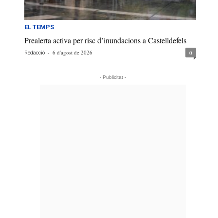
EL TEMPS
Prealerta activa per risc d’inundacions a Castelldefels
-
6 d'agost de 2026
0
Redacció
- Publicitat -