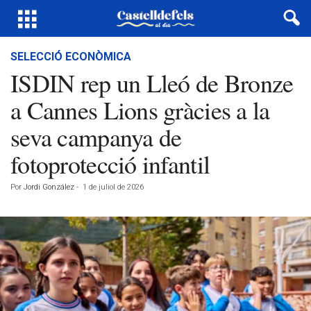
SELECCIÓ ECONÒMICA
ISDIN rep un Lleó de Bronze
a Cannes Lions gràcies a la
seva campanya de
fotoprotecció infantil
Por
Jordi González
-
1 de juliol de 2026