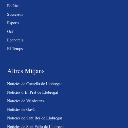
Política
Successos
Esports
Oci
Economia
El Temps
Altres Mitjans
Notícies de Cornellà de Llobregat
Notícies d’El Prat de Llobregat
Notícies de Viladecans
Notícies de Gavà
Notícies de Sant Boi de Llobregat
Notícies de Sant Feliu de Llobregat