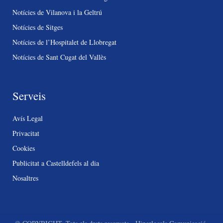
Notícies de Vilanova i la Geltrú
Notícies de Sitges
Notícies de l’Hospitalet de Llobregat
Notícies de Sant Cugat del Vallès
Serveis
Avís Legal
Privacitat
Cookies
Publicitat a Castelldefels al dia
Nosaltres