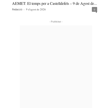
AEMET: El temps per a Castelldefels – 9 de Agost de...
-
9 d'agost de 2026
0
Redacció
- Publicitat -