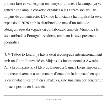
primera fase es van esgotar en menys d’un mes, i la campanya va
generar una àmplia conversa orgànica a les xarxes socials i als
mitjans de comunicació. L’èxit de la iniciativa ha impulsat la seva
expansió el 2026 amb la distribució de més d’un milió de
tatuatges, aquesta vegada en col·laboració amb els Minions, i la
seva arribada a Portugal i Andorra, ampliant la seva presència
geogràfica.
‘UV Tattoo to Learn’ ja havia estat reconeguda internacionalment
amb un Or en Innovació en Mitjans als Internationalist Awards.
Per a la companyia, el Lleó de Bronze a Cannes Lions suposa un
nou reconeixement a una manera d’entendre la innovació en què
la creativitat no és un fi en si mateixa, sinó una eina per generar un
impacte positiu en la societat.
- Et Recomanem -