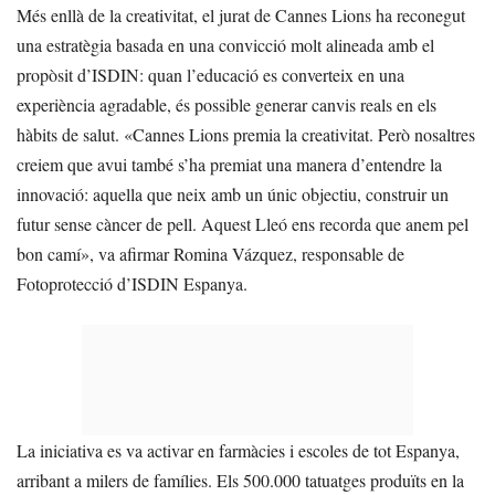
Més enllà de la creativitat, el jurat de Cannes Lions ha reconegut
una estratègia basada en una convicció molt alineada amb el
propòsit d’ISDIN: quan l’educació es converteix en una
experiència agradable, és possible generar canvis reals en els
hàbits de salut. «Cannes Lions premia la creativitat. Però nosaltres
creiem que avui també s’ha premiat una manera d’entendre la
innovació: aquella que neix amb un únic objectiu, construir un
futur sense càncer de pell. Aquest Lleó ens recorda que anem pel
bon camí», va afirmar Romina Vázquez, responsable de
Fotoprotecció d’ISDIN Espanya.
La iniciativa es va activar en farmàcies i escoles de tot Espanya,
arribant a milers de famílies. Els 500.000 tatuatges produïts en la