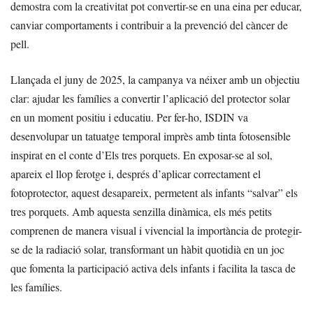
demostra com la creativitat pot convertir-se en una eina per educar,
canviar comportaments i contribuir a la prevenció del càncer de
pell.
Llançada el juny de 2025, la campanya va néixer amb un objectiu
clar: ajudar les famílies a convertir l’aplicació del protector solar
en un moment positiu i educatiu. Per fer-ho, ISDIN va
desenvolupar un tatuatge temporal imprès amb tinta fotosensible
inspirat en el conte d’Els tres porquets. En exposar-se al sol,
apareix el llop ferotge i, després d’aplicar correctament el
fotoprotector, aquest desapareix, permetent als infants “salvar” els
tres porquets. Amb aquesta senzilla dinàmica, els més petits
comprenen de manera visual i vivencial la importància de protegir-
se de la radiació solar, transformant un hàbit quotidià en un joc
que fomenta la participació activa dels infants i facilita la tasca de
les famílies.