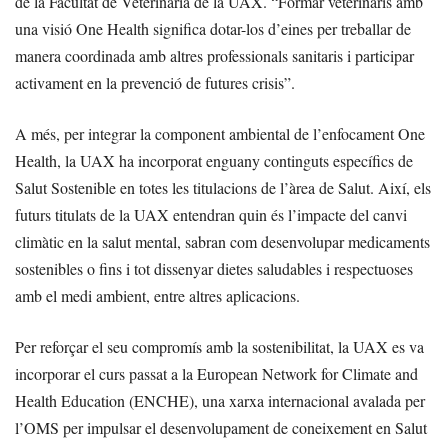
de la Facultat de Veterinària de la UAX. “Formar veterinaris amb
una visió One Health significa dotar-los d’eines per treballar de
manera coordinada amb altres professionals sanitaris i participar
activament en la prevenció de futures crisis”.
A més, per integrar la component ambiental de l’enfocament One
Health, la UAX ha incorporat enguany continguts específics de
Salut Sostenible en totes les titulacions de l’àrea de Salut. Així, els
futurs titulats de la UAX entendran quin és l’impacte del canvi
climàtic en la salut mental, sabran com desenvolupar medicaments
sostenibles o fins i tot dissenyar dietes saludables i respectuoses
amb el medi ambient, entre altres aplicacions.
Per reforçar el seu compromís amb la sostenibilitat, la UAX es va
incorporar el curs passat a la European Network for Climate and
Health Education (ENCHE), una xarxa internacional avalada per
l’OMS per impulsar el desenvolupament de coneixement en Salut