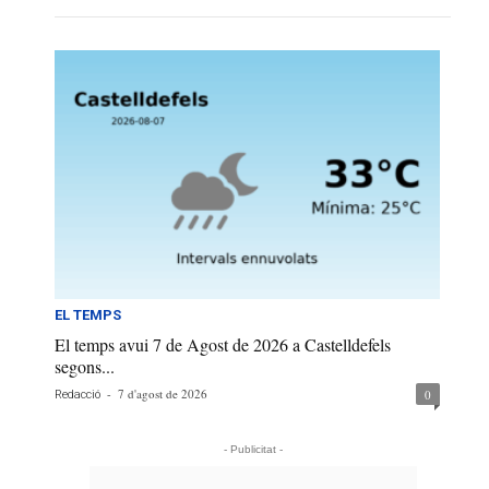
EL TEMPS
El temps avui 7 de Agost de 2026 a Castelldefels
segons...
-
7 d'agost de 2026
0
Redacció
- Publicitat -