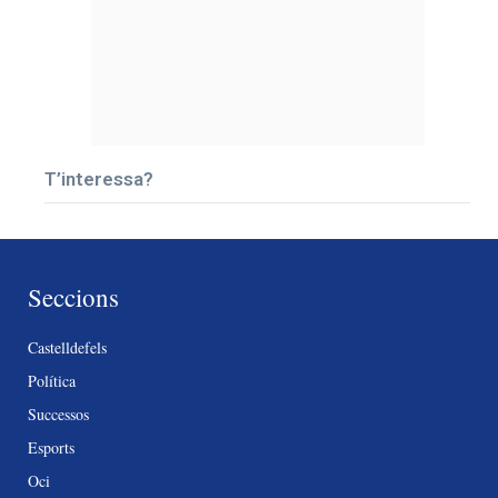
T’interessa?
Seccions
Castelldefels
Política
Successos
Esports
Oci