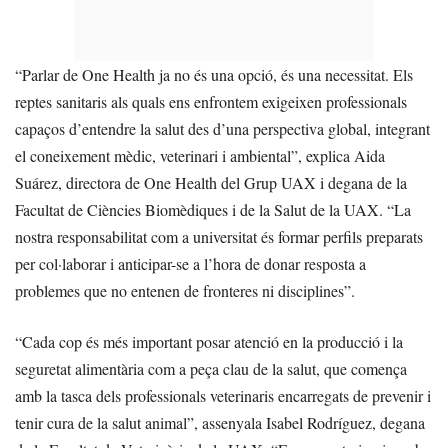
“Parlar de One Health ja no és una opció, és una necessitat. Els
reptes sanitaris als quals ens enfrontem exigeixen professionals
capaços d’entendre la salut des d’una perspectiva global, integrant
el coneixement mèdic, veterinari i ambiental”, explica Aida
Suárez, directora de One Health del Grup UAX i degana de la
Facultat de Ciències Biomèdiques i de la Salut de la UAX. “La
nostra responsabilitat com a universitat és formar perfils preparats
per col·laborar i anticipar-se a l’hora de donar resposta a
problemes que no entenen de fronteres ni disciplines”.
“Cada cop és més important posar atenció en la producció i la
seguretat alimentària com a peça clau de la salut, que comença
amb la tasca dels professionals veterinaris encarregats de prevenir i
tenir cura de la salut animal”, assenyala Isabel Rodríguez, degana