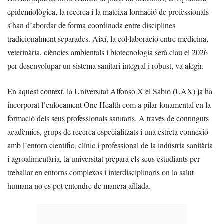
epidemiològica, la recerca i la mateixa formació de professionals
s’han d’abordar de forma coordinada entre disciplines
tradicionalment separades. Així, la col·laboració entre medicina,
veterinària, ciències ambientals i biotecnologia serà clau el 2026
per desenvolupar un sistema sanitari integral i robust, va afegir.
En aquest context, la Universitat Alfonso X el Sabio (UAX) ja ha
incorporat l’enfocament One Health com a pilar fonamental en la
formació dels seus professionals sanitaris. A través de continguts
acadèmics, grups de recerca especialitzats i una estreta connexió
amb l’entorn científic, clínic i professional de la indústria sanitària
i agroalimentària, la universitat prepara els seus estudiants per
treballar en entorns complexos i interdisciplinaris on la salut
humana no es pot entendre de manera aïllada.