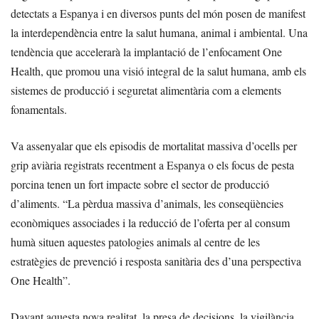
detectats a Espanya i en diversos punts del món posen de manifest
la interdependència entre la salut humana, animal i ambiental. Una
tendència que accelerarà la implantació de l’enfocament One
Health, que promou una visió integral de la salut humana, amb els
sistemes de producció i seguretat alimentària com a elements
fonamentals.
Va assenyalar que els episodis de mortalitat massiva d’ocells per
grip aviària registrats recentment a Espanya o els focus de pesta
porcina tenen un fort impacte sobre el sector de producció
d’aliments. “La pèrdua massiva d’animals, les conseqüències
econòmiques associades i la reducció de l’oferta per al consum
humà situen aquestes patologies animals al centre de les
estratègies de prevenció i resposta sanitària des d’una perspectiva
One Health”.
Davant aquesta nova realitat, la presa de decisions, la vigilància