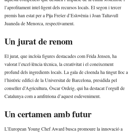
l’aprofitament intel·ligent dels recursos locals. El segon i tercer
premis han estat per a Pija Frešer d’Eslovènia i Joan Taltavull
Juaneda de Menorca, respectivament.
Un jurat de renom
El jurat, que incloïa figures destacades com Frida Jensen, ha
valorat l’excel·lència tècnica, la creativitat i el coneixement
profund dels ingredients locals. La gala de cloenda ha tingut lloc a
l’històric edifici de la Universitat de Barcelona, presidida pel
conseller d’Agricultura, Òscar Ordeig, qui ha destacat l’orgull de
Catalunya com a amfitriona d’aquest esdeveniment.
Un certamen amb futur
L’European Young Chef Award busca promoure la innovació a