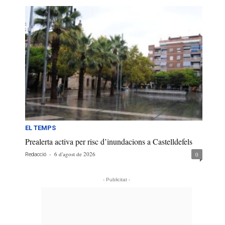
EL TEMPS
Prealerta activa per risc d’inundacions a Castelldefels
-
6 d'agost de 2026
0
Redacció
- Publicitat -