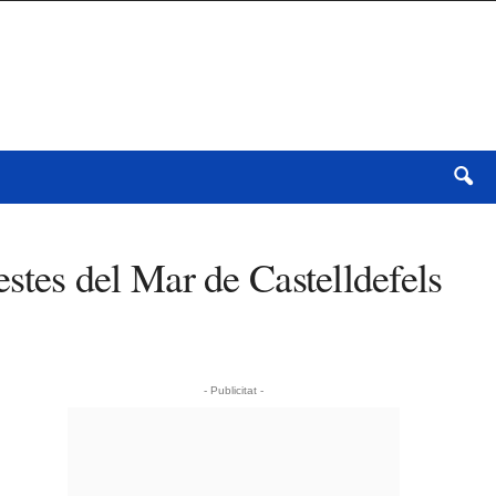
estes del Mar de Castelldefels
- Publicitat -