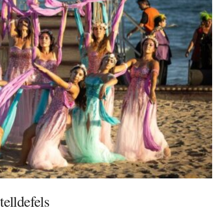
telldefels