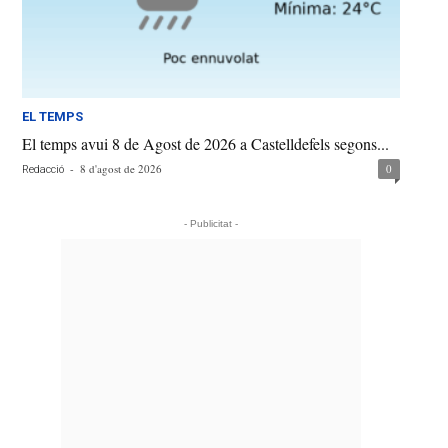
EL TEMPS
El temps avui 8 de Agost de 2026 a Castelldefels segons...
-
8 d'agost de 2026
0
Redacció
- Publicitat -