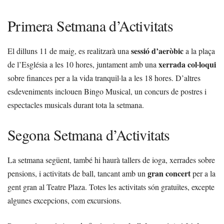
Primera Setmana d’Activitats
sessió d’aeròbic
El dilluns 11 de maig, es realitzarà una
a la plaça
xerrada col·loqui
de l’Església a les 10 hores, juntament amb una
sobre finances per a la vida tranquil·la a les 18 hores. D’altres
esdeveniments inclouen Bingo Musical, un concurs de postres i
espectacles musicals durant tota la setmana.
Segona Setmana d’Activitats
La setmana següent, també hi haurà tallers de ioga, xerrades sobre
gran concert
pensions, i activitats de ball, tancant amb un
per a la
gent gran al Teatre Plaza. Totes les activitats són gratuïtes, excepte
algunes excepcions, com excursions.