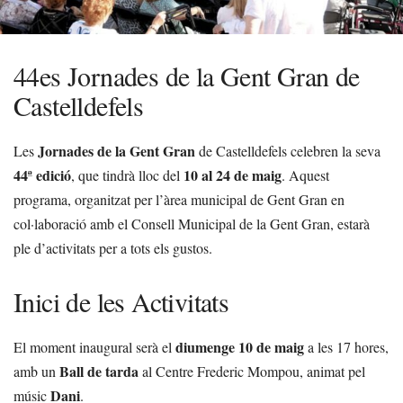
44es Jornades de la Gent Gran de
Castelldefels
Jornades de la Gent Gran
Les
de Castelldefels celebren la seva
44ª edició
10 al 24 de maig
, que tindrà lloc del
. Aquest
programa, organitzat per l’àrea municipal de Gent Gran en
col·laboració amb el Consell Municipal de la Gent Gran, estarà
ple d’activitats per a tots els gustos.
Inici de les Activitats
diumenge 10 de maig
El moment inaugural serà el
a les 17 hores,
Ball de tarda
amb un
al Centre Frederic Mompou, animat pel
Dani
músic
.