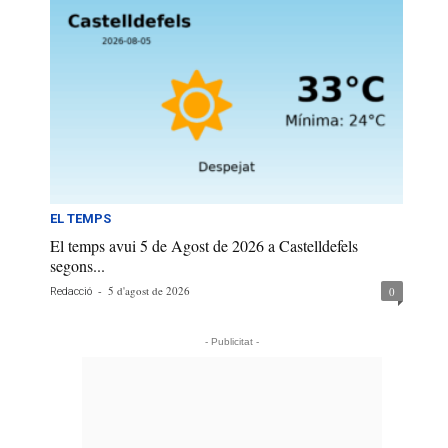
EL TEMPS
El temps avui 5 de Agost de 2026 a Castelldefels
segons...
-
5 d'agost de 2026
0
Redacció
- Publicitat -