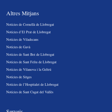
Altres Mitjans
Notícies de Cornellà de Llobregat
Notícies d’El Prat de Llobregat
Notícies de Viladecans
Notícies de Gavà
Notícies de Sant Boi de Llobregat
Notícies de Sant Feliu de Llobregat
Notícies de Vilanova i la Geltrú
Notícies de Sitges
Notícies de l’Hospitalet de Llobregat
Notícies de Sant Cugat del Vallès
Serveis