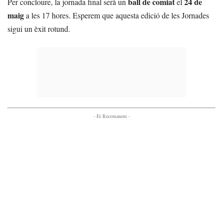
ball de comiat
24 de
Per concloure, la jornada final serà un
el
maig
a les 17 hores. Esperem que aquesta edició de les Jornades
sigui un èxit rotund.
- Et Recomanem -