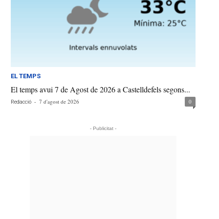
EL TEMPS
El temps avui 7 de Agost de 2026 a Castelldefels segons...
-
7 d'agost de 2026
0
Redacció
- Publicitat -