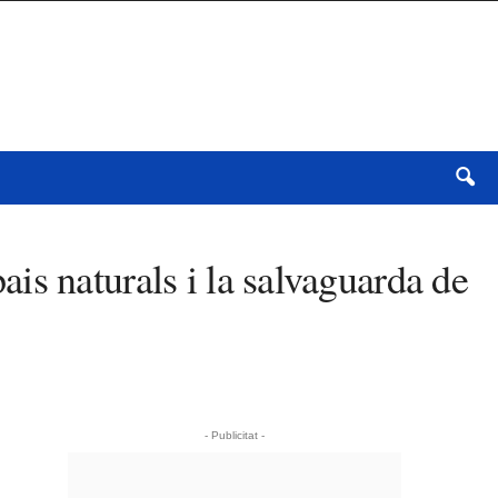
pais naturals i la salvaguarda de
- Publicitat -