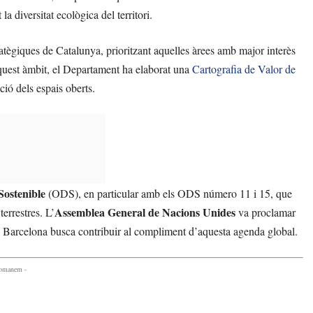
la diversitat ecològica del territori.
atègiques de Catalunya, prioritzant aquelles àrees amb major interès
 aquest àmbit, el Departament ha elaborat una
Cartografia de Valor de
ció dels espais oberts.
Sostenible
(ODS), en particular amb els ODS número 11 i 15, que
Assemblea General de Nacions Unides
terrestres. L’
va proclamar
de Barcelona busca contribuir al compliment d’aquesta agenda global.
comanem -