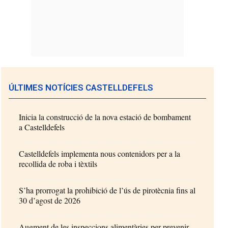
ÚLTIMES NOTÍCIES CASTELLDEFELS
Inicia la construcció de la nova estació de bombament
a Castelldefels
Castelldefels implementa nous contenidors per a la
recollida de roba i tèxtils
S’ha prorrogat la prohibició de l’ús de pirotècnia fins al
30 d’agost de 2026
Augment de les inspeccions alimentàries per prevenir