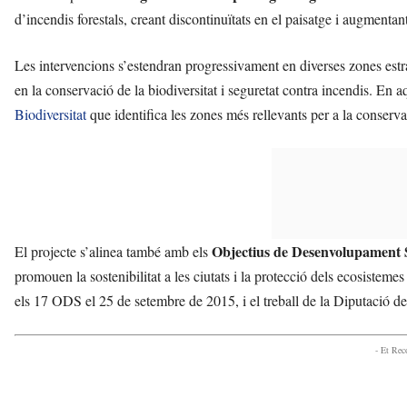
d’incendis forestals, creant discontinuïtats en el paisatge i augmentant 
Les intervencions s’estendran progressivament en diverses zones estr
en la conservació de la biodiversitat i seguretat contra incendis. En
Biodiversitat
que identifica les zones més rellevants per a la conserva
Objectius de Desenvolupament 
El projecte s’alinea també amb els
promouen la sostenibilitat a les ciutats i la protecció dels ecosistemes 
els 17 ODS el 25 de setembre de 2015, i el treball de la Diputació 
- Et Re