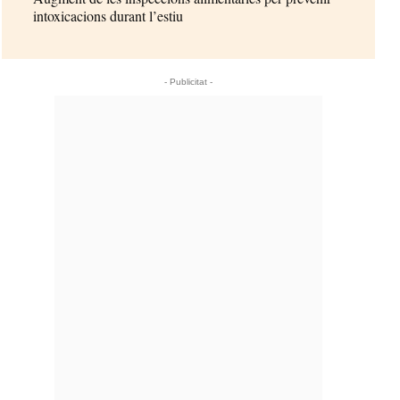
intoxicacions durant l’estiu
- Publicitat -