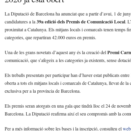
La Diputació de Barcelona ha anunciat que a partir d’avui, 1 de juny 
39a edició dels Premis de Comunicació Local
candidatures a la
. L
proximitat a Catalunya. Els mitjans locals i comarcals tenen temps fins
categories, que repartiran 42.000 euros en premis.
Premi Car
Una de les grans novetats d’aquest any és la creació del
comunicació, que s’afegeix a les categories ja existents, sense dotac
Els treballs presentats per participar han d’haver estat publicats entr
oberta a tots els mitjans locals i comarcals de Catalunya, llevat de la
exclusiva per a la província de Barcelona.
Els premis seran atorgats en una gala que tindrà lloc el 24 de novemb
Barcelona. La Diputació reafirma així el seu compromís amb la comu
Per a més informació sobre les bases i la inscripció, consulteu el
web 