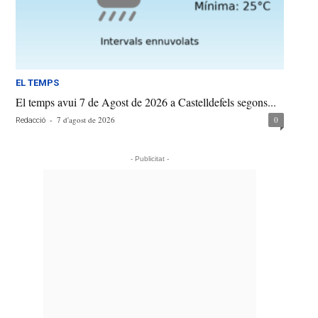
EL TEMPS
El temps avui 7 de Agost de 2026 a Castelldefels segons...
-
7 d'agost de 2026
0
Redacció
- Publicitat -