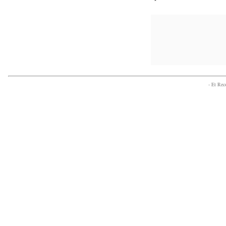
- Et Re