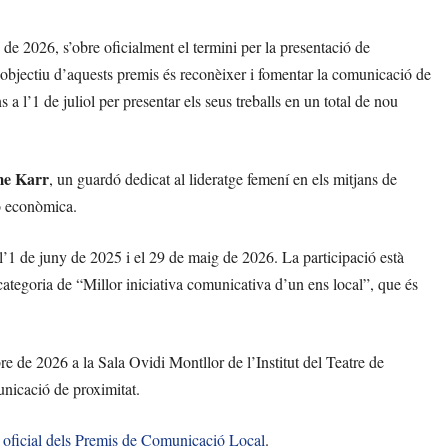
de 2026, s’obre oficialment el termini per la presentació de
’objectiu d’aquests premis és reconèixer i fomentar la comunicació de
 a l’1 de juliol per presentar els seus treballs en un total de nou
me Karr
, un guardó dedicat al lideratge femení en els mitjans de
ió econòmica.
e l’1 de juny de 2025 i el 29 de maig de 2026. La participació està
 categoria de “Millor iniciativa comunicativa d’un ens local”, que és
re de 2026 a la Sala Ovidi Montllor de l’Institut del Teatre de
nicació de proximitat.
oficial dels Premis de Comunicació Local
.