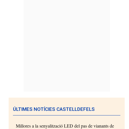
ÚLTIMES NOTÍCIES CASTELLDEFELS
Millores a la senyalització LED del pas de vianants de