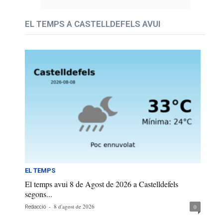
EL TEMPS A CASTELLDEFELS AVUI
EL TEMPS
El temps avui 8 de Agost de 2026 a Castelldefels
segons...
-
8 d'agost de 2026
0
Redacció