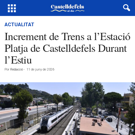
ACTUALITAT
Increment de Trens a l’Estació
Platja de Castelldefels Durant
l’Estiu
Por
Redacció
-
11 de juny de 2026