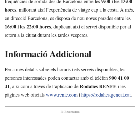
9:00 i les 13:00
freqüències de sortida des de Barcelona entre les
hores
, millorant així l’experiència de viatge cap a la costa. A més,
en direcció Barcelona, es disposa de nou noves parades entre les
16:00 i les 22:00 hores
, duplicant així el servei disponible per al
retorn a la ciutat durant les tardes vesperes.
Informació Addicional
Per a més detalls sobre els horaris i els serveis disponibles, les
900 41 00
persones interessades poden contactar amb el telèfon
41
Rodalies RENFE
, així com a través de l’aplicació de
i les
pàgines web oficials
www.renfe.com
i
https://rodalies.gencat.cat
.
- Et Recomanem -