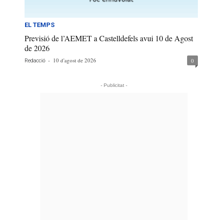
EL TEMPS
Previsió de l’AEMET a Castelldefels avui 10 de Agost
de 2026
-
10 d'agost de 2026
0
Redacció
- Publicitat -