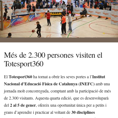
Més de 2.300 persones visiten el
Totesport360
Totesport360
Institut
El
ha tornat a obrir les seves portes a l’
Nacional d’Educació Física de Catalunya (INEFC)
amb una
jornada molt concorreguda, comptant amb la participació de més
de 2.300 visitants. Aquesta quarta edició, que es desenvoluparà
2 al 5 de gener
del
, ofereix una oportunitat única per a petits i
30 disciplines
grans d’aprendre i practicar al voltant de