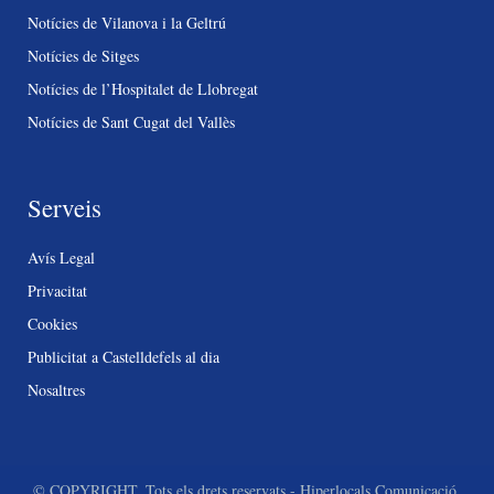
Notícies de Vilanova i la Geltrú
Notícies de Sitges
Notícies de l’Hospitalet de Llobregat
Notícies de Sant Cugat del Vallès
Serveis
Avís Legal
Privacitat
Cookies
Publicitat a Castelldefels al dia
Nosaltres
© COPYRIGHT. Tots els drets reservats - Hiperlocals Comunicació.