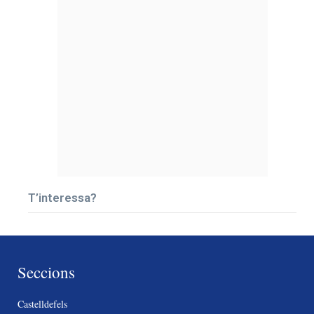
T’interessa?
Seccions
Castelldefels