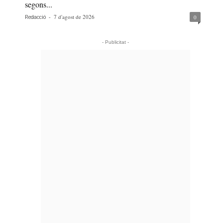
segons...
-
7 d'agost de 2026
0
Redacció
- Publicitat -