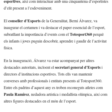
esportives
, així com interactuar amb una cinquantena d’esportistes
d’elit present a l’esdeveniment.
conseller d’Esports
El
de la Generalitat, Berni Álvarez, va
inaugurar el certamen i va destacar el paper essencial de l’esport,
Totesport360
subratllant la importància d’events com el
perquè
els infants i joves puguin descobrir, aprendre i gaudir de l’activitat
física.
En la inauguració, Álvarez va estar acompanyat per altres
secretari general d’Esports
destacades autoritats, incloent el
i
directors d’institucions esportives. Tots ells van mantenir
converses amb professionals i entitats presents al Totesport360.
Entre els padrins d’aquest any es troben reconeguts atletes com
Paula Ramírez
, nedadora artística i medallista olímpica, així com
altres figures destacades en el món de l’esport.