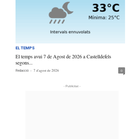
EL TEMPS
El temps avui 7 de Agost de 2026 a Castelldefels
segons...
-
7 d'agost de 2026
0
Redacció
- Publicitat -