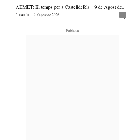
AEMET: El temps per a Castelldefels – 9 de Agost de...
-
9 d'agost de 2026
0
Redacció
- Publicitat -