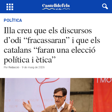
POLÍTICA
Illa creu que els discursos
d’odi “fracassaran” i que els
catalans “faran una elecció
política i ètica”
Por
Redacció
-
9 de maig de 2026