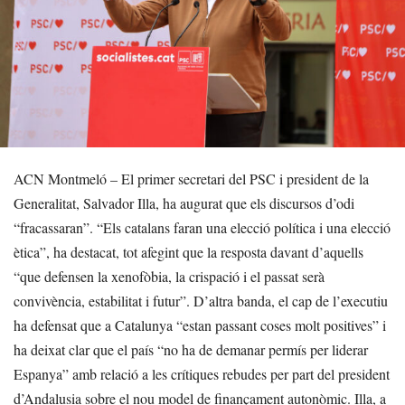
ACN Montmeló – El primer secretari del PSC i president de la
Generalitat, Salvador Illa, ha augurat que els discursos d’odi
“fracassaran”. “Els catalans faran una elecció política i una elecció
ètica”, ha destacat, tot afegint que la resposta davant d’aquells
“que defensen la xenofòbia, la crispació i el passat serà
convivència, estabilitat i futur”. D’altra banda, el cap de l’executiu
ha defensat que a Catalunya “estan passant coses molt positives” i
ha deixat clar que el país “no ha de demanar permís per liderar
Espanya” amb relació a les crítiques rebudes per part del president
d’Andalusia sobre el nou model de finançament autonòmic. Illa, a