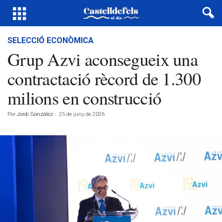
SELECCIÓ ECONÒMICA
Grup Azvi aconsegueix una
contractació rècord de 1.300
milions en construcció
Por
Jordi González
-
25 de juny de 2026