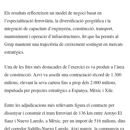
Els resultats reflecteixen un model de negoci basat en
l’especialització ferroviària, la diversificació geogràfica i la
integració de capacitats d’enginyeria, construcció, transport,
manteniment i operació d’infraestructures, fet que ha permès al
Grup mantenir una trajectòria de creixement sostingut en mercats
estratègics.
Una de les fites més destacades de l’exercici es va produir a l’àrea
de construcció. Azvi va assolir una contractació rècord de 1.300
milions, elevant la seva cartera fins a prop dels 2.000 milions,
impulsada per projectes estratègics a Espanya, Mèxic i Xile.
Entre les adjudicacions més rellevants figura el contracte per
dissenyar i construir el tram ferroviari de 136 km entre Arroyo El
Sauz i Nuevo Laredo, a Mèxic, per un import de 516 milions, dins
del corredor Saltillo-Nuevo Laredo. Així mateix, la companyia va