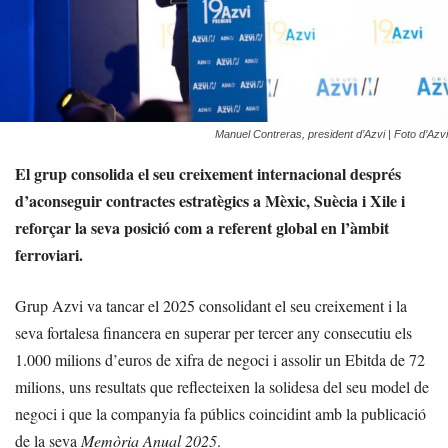
Manuel Contreras, president d’Azvi | Foto d’Azvi
El grup consolida el seu creixement internacional després
d’aconseguir contractes estratègics a Mèxic, Suècia i Xile i
reforçar la seva posició com a referent global en l’àmbit
ferroviari.
Grup Azvi va tancar el 2025 consolidant el seu creixement i la
seva fortalesa financera en superar per tercer any consecutiu els
1.000 milions d’euros de xifra de negoci i assolir un Ebitda de 72
milions, uns resultats que reflecteixen la solidesa del seu model de
negoci i que la companyia fa públics coincidint amb la publicació
de la seva
Memòria Anual 2025
.