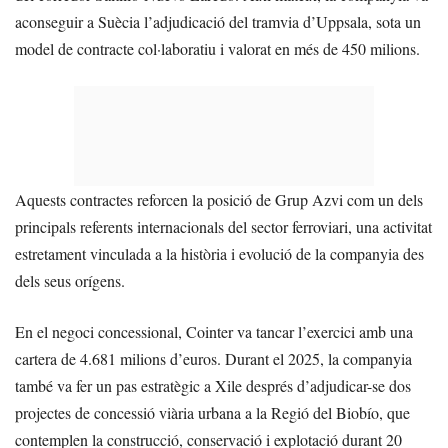
aconseguir a Suècia l’adjudicació del tramvia d’Uppsala, sota un
model de contracte col·laboratiu i valorat en més de 450 milions.
Aquests contractes reforcen la posició de Grup Azvi com un dels
principals referents internacionals del sector ferroviari, una activitat
estretament vinculada a la història i evolució de la companyia des
dels seus orígens.
En el negoci concessional, Cointer va tancar l’exercici amb una
cartera de 4.681 milions d’euros. Durant el 2025, la companyia
també va fer un pas estratègic a Xile després d’adjudicar-se dos
projectes de concessió viària urbana a la Regió del Biobío, que
contemplen la construcció, conservació i explotació durant 20