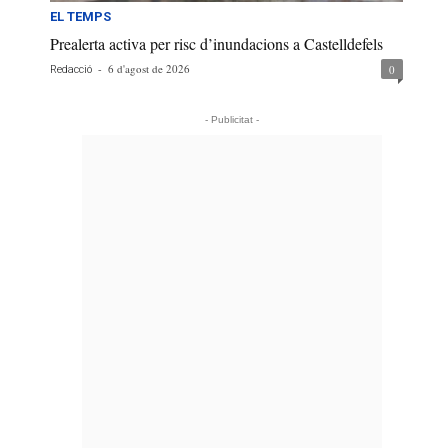
EL TEMPS
Prealerta activa per risc d’inundacions a Castelldefels
-
6 d'agost de 2026
0
Redacció
- Publicitat -