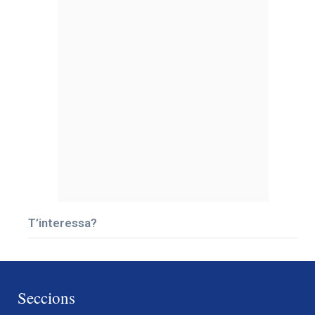
T’interessa?
Seccions