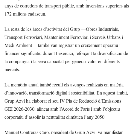
anys de corredors de transport públic, amb inversions superiors als
172 milions cadascun.
La resta de les àrees d’activitat del Grup —Obres Industrials,
Transport Ferroviari, Manteniment Ferroviari i Serveis Urbans i
Medi Ambient— també van registrar un creixement operatiu i
financer significatiu durant l’exercici, reforçant la diversificació de
la companyia i la seva capacitat per generar valor en diferents
mercats.
La memòria anual també recull els avenços realitzats en matèria
d’innovació, transformació digital i sostenibilitat. En aquest àmbit,
Grup Azvi ha elaborat el seu IV Pla de Reducció d’Emissions
GEI 2026-2030, alineat amb l’Acord de París i amb l’objectiu
corporatiu d’assolir la neutralitat climàtica l’any 2050.
Manuel Contreras Caro, president de Grup Azvi, va manifestar