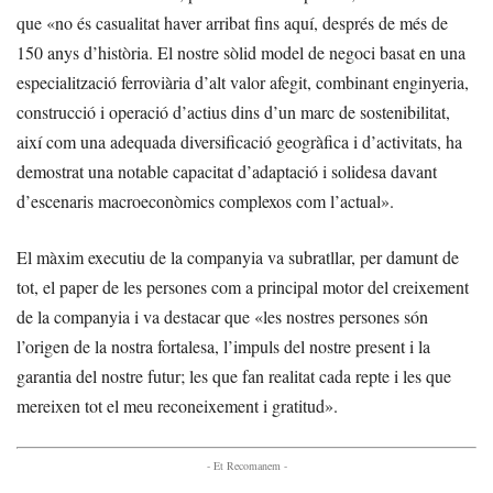
que «no és casualitat haver arribat fins aquí, després de més de
150 anys d’història. El nostre sòlid model de negoci basat en una
especialització ferroviària d’alt valor afegit, combinant enginyeria,
construcció i operació d’actius dins d’un marc de sostenibilitat,
així com una adequada diversificació geogràfica i d’activitats, ha
demostrat una notable capacitat d’adaptació i solidesa davant
d’escenaris macroeconòmics complexos com l’actual».
El màxim executiu de la companyia va subratllar, per damunt de
tot, el paper de les persones com a principal motor del creixement
de la companyia i va destacar que «les nostres persones són
l’origen de la nostra fortalesa, l’impuls del nostre present i la
garantia del nostre futur; les que fan realitat cada repte i les que
mereixen tot el meu reconeixement i gratitud».
- Et Recomanem -