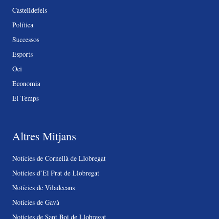
Castelldefels
Política
Successos
Esports
Oci
Economia
El Temps
Altres Mitjans
Notícies de Cornellà de Llobregat
Notícies d’El Prat de Llobregat
Notícies de Viladecans
Notícies de Gavà
Notícies de Sant Boi de Llobregat