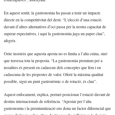
En aquest sentit, la gastronomia ha passat a tenir un impacte
directe en la competitivitat del destí. “L’elecció d’una estació
davant d’altres alternatives d’oci passa per la nostra capacitat de
superar expectatives, i aquí la gastronomia juga un paper clau”,
afegeix.
Orúe insisteix que aquesta aposta no es limita a l’alta cuina, sinó
que travessa tota la proposta. “La gastronomia premium per a
nosaltres és present en cadascun dels conceptes que fem i en
cadascuna de les propostes de valor. Oferir la màxima qualitat
possible, sigui un punt gastronòmic o de rotació, és clau”.
Aquest enfocament, explica, permet posicionar l’estació davant de
destins internacionals de referència. “Apostar per l’alta
gastronomia i la premiumització ens dona un factor diferencial que