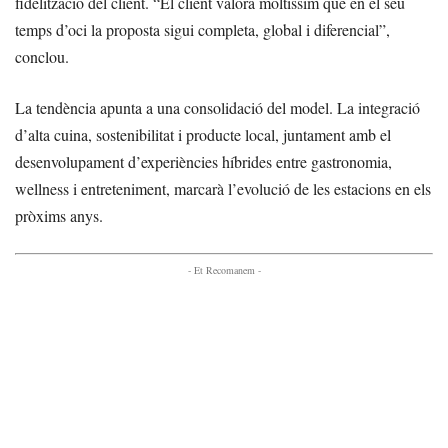
fidelització del client. “El client valora moltíssim que en el seu
temps d’oci la proposta sigui completa, global i diferencial”,
conclou.
La tendència apunta a una consolidació del model. La integració
d’alta cuina, sostenibilitat i producte local, juntament amb el
desenvolupament d’experiències híbrides entre gastronomia,
wellness i entreteniment, marcarà l’evolució de les estacions en els
pròxims anys.
- Et Recomanem -