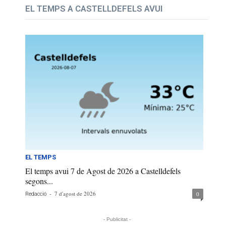
EL TEMPS A CASTELLDEFELS AVUI
EL TEMPS
El temps avui 7 de Agost de 2026 a Castelldefels
segons...
-
7 d'agost de 2026
0
Redacció
- Publicitat -