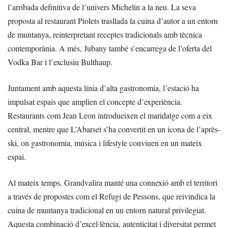
l’arribada definitiva de l’univers Michelin a la neu. La seva
proposta al restaurant Piolets trasllada la cuina d’autor a un entorn
de muntanya, reinterpretant receptes tradicionals amb tècnica
contemporània. A més, Jubany també s’encarrega de l’oferta del
Vodka Bar i l’exclusiu Bulthaup.
Juntament amb aquesta línia d’alta gastronomia, l’estació ha
impulsat espais que amplien el concepte d’experiència.
Restaurants com Jean Leon introdueixen el maridatge com a eix
central, mentre que L’Abarset s’ha convertit en un icona de l’après-
ski, on gastronomia, música i lifestyle conviuen en un mateix
espai.
Al mateix temps, Grandvalira manté una connexió amb el territori
a través de propostes com el Refugi de Pessons, que reivindica la
cuina de muntanya tradicional en un entorn natural privilegiat.
Aquesta combinació d’excel·lència, autenticitat i diversitat permet