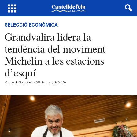
SELECCIÓ ECONÒMICA
Grandvalira lidera la
tendència del moviment
Michelin a les estacions
d’esquí
Por
Jordi González
-
28 de març de 2026