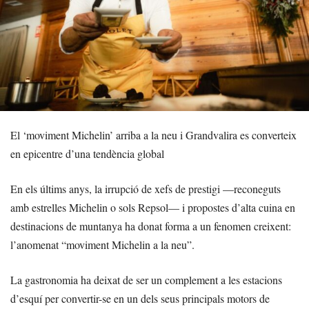
El ‘moviment Michelin’ arriba a la neu i Grandvalira es converteix
en epicentre d’una tendència global
En els últims anys, la irrupció de xefs de prestigi —reconeguts
amb estrelles Michelin o sols Repsol— i propostes d’alta cuina en
destinacions de muntanya ha donat forma a un fenomen creixent:
l’anomenat “moviment Michelin a la neu”.
La gastronomia ha deixat de ser un complement a les estacions
d’esquí per convertir-se en un dels seus principals motors de