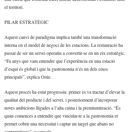
el territori.
PILAR ESTRATÈGIC
Aquest canvi de paradigma implica també una transformació
interna en el model de negoci de les estacions. La restauració ha
passat de ser un servei operatiu a convertir-se en un eix estratègic.
“Fa anys que vam entendre que l’experiència en una estació
d’esquí és global i que la gastronomia n’és un dels eixos
principals”, explica Orúe.
Aquest procés ha estat progressiu: primer es va tractar d’elevar la
qualitat del producte i del servei, i posteriorment d’incorporar
noves ambicions lligades a l’alta cuina i la premiumització. “És
quan comences a entendre que vincular-te a la gastronomia et
permet cobrir una necessitat i captar un target que abans no
contemplaves”, assenyala.