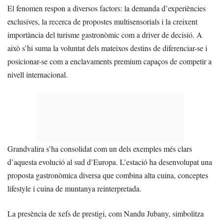
El fenomen respon a diversos factors: la demanda d’experiències
exclusives, la recerca de propostes multisensorials i la creixent
importància del turisme gastronòmic com a driver de decisió. A
això s’hi suma la voluntat dels mateixos destins de diferenciar-se i
posicionar-se com a enclavaments premium capaços de competir a
nivell internacional.
Grandvalira s’ha consolidat com un dels exemples més clars
d’aquesta evolució al sud d’Europa. L’estació ha desenvolupat una
proposta gastronòmica diversa que combina alta cuina, conceptes
lifestyle i cuina de muntanya reinterpretada.
La presència de xefs de prestigi, com Nandu Jubany, simbolitza