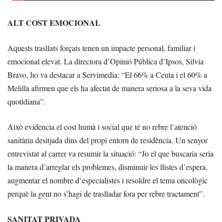
ALT COST EMOCIONAL
Aquests trasllats forçats tenen un impacte personal, familiar i
emocional elevat. La directora d’Opinió Pública d’Ipsos, Silvia
Bravo, ho va destacar a Servimedia: “El 66% a Ceuta i el 60% a
Melilla afirmen que els ha afectat de manera seriosa a la seva vida
quotidiana”.
Això evidencia el cost humà i social que té no rebre l’atenció
sanitària desitjada dins del propi entorn de residència. Un senyor
entrevistat al carrer va resumir la situació: “Jo el que buscaria seria
la manera d’arreglar els problemes, disminuir les llistes d’espera,
augmentar el nombre d’especialistes i resoldre el tema oncològic
perquè la gent no s’hagi de traslladar fora per rebre tractament”.
SANITAT PRIVADA