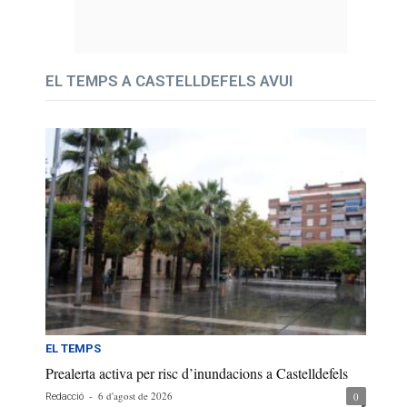
EL TEMPS A CASTELLDEFELS AVUI
EL TEMPS
Prealerta activa per risc d’inundacions a Castelldefels
-
6 d'agost de 2026
0
Redacció