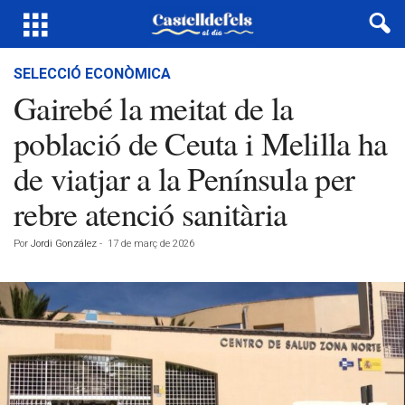
SELECCIÓ ECONÒMICA
Gairebé la meitat de la
població de Ceuta i Melilla ha
de viatjar a la Península per
rebre atenció sanitària
Por
Jordi González
-
17 de març de 2026