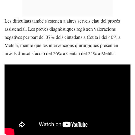
Les dificultats també s’estenen a altres serveis clau del procés
assistencial. Les proves diagnòstiques registren valoracions
negatives per part del 37% dels ciutadans a Ceuta i del 40% a
Melilla, mentre que les intervencions quirúrgiques presenten
nivells d’insatisfacció del 26% a Ceuta i del 24% a Melilla.