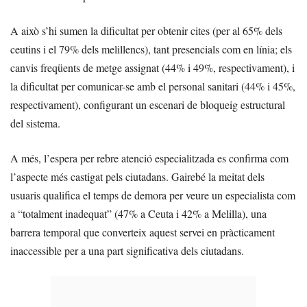
A això s’hi sumen la dificultat per obtenir cites (per al 65% dels
ceutins i el 79% dels melillencs), tant presencials com en línia; els
canvis freqüents de metge assignat (44% i 49%, respectivament), i
la dificultat per comunicar-se amb el personal sanitari (44% i 45%,
respectivament), configurant un escenari de bloqueig estructural
del sistema.
A més, l’espera per rebre atenció especialitzada es confirma com
l’aspecte més castigat pels ciutadans. Gairebé la meitat dels
usuaris qualifica el temps de demora per veure un especialista com
a “totalment inadequat” (47% a Ceuta i 42% a Melilla), una
barrera temporal que converteix aquest servei en pràcticament
inaccessible per a una part significativa dels ciutadans.