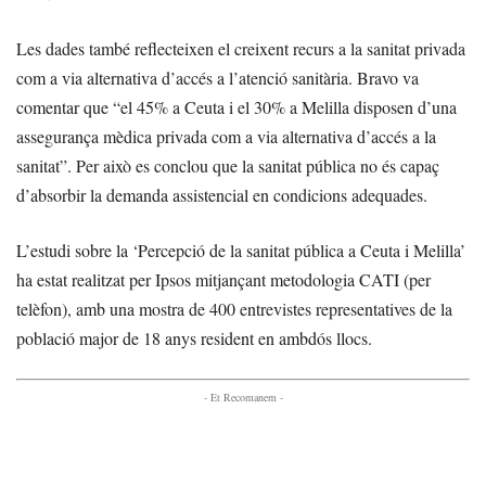
Les dades també reflecteixen el creixent recurs a la sanitat privada
com a via alternativa d’accés a l’atenció sanitària. Bravo va
comentar que “el 45% a Ceuta i el 30% a Melilla disposen d’una
assegurança mèdica privada com a via alternativa d’accés a la
sanitat”. Per això es conclou que la sanitat pública no és capaç
d’absorbir la demanda assistencial en condicions adequades.
L’estudi sobre la ‘Percepció de la sanitat pública a Ceuta i Melilla’
ha estat realitzat per Ipsos mitjançant metodologia CATI (per
telèfon), amb una mostra de 400 entrevistes representatives de la
població major de 18 anys resident en ambdós llocs.
- Et Recomanem -