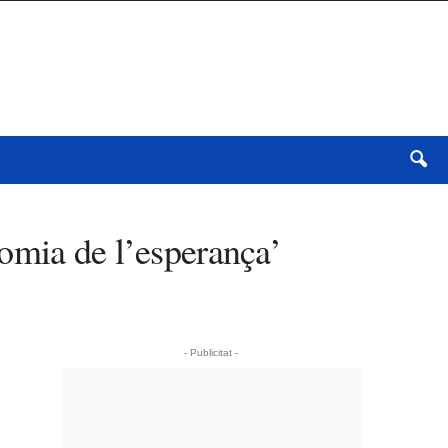
omia de l’esperança’
- Publicitat -