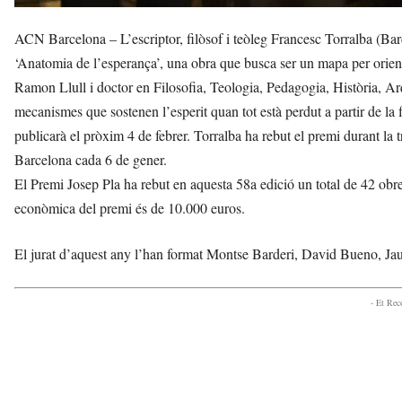
ACN Barcelona – L’escriptor, filòsof i teòleg Francesc Torralba (Ba
‘Anatomia de l’esperança’, una obra que busca ser un mapa per orienta
Ramon Llull i doctor en Filosofia, Teologia, Pedagogia, Història, Ar
mecanismes que sostenen l’esperit quan tot està perdut a partir de la 
publicarà el pròxim 4 de febrer. Torralba ha rebut el premi durant la t
Barcelona cada 6 de gener.
El Premi Josep Pla ha rebut en aquesta 58a edició un total de 42 obre
econòmica del premi és de 10.000 euros.
El jurat d’aquest any l’han format Montse Barderi, David Bueno, J
- Et Re