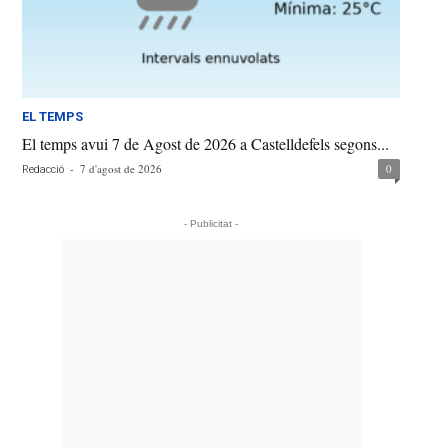
EL TEMPS
El temps avui 7 de Agost de 2026 a Castelldefels segons...
-
7 d'agost de 2026
0
Redacció
- Publicitat -