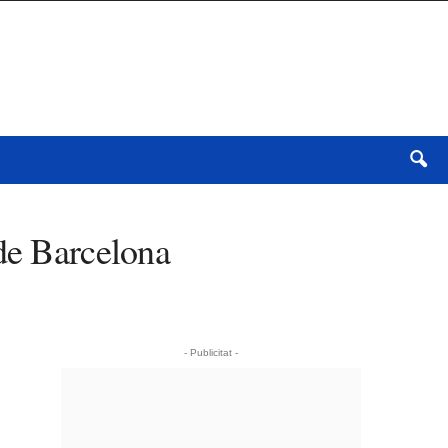
 de Barcelona
- Publicitat -