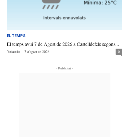
EL TEMPS
El temps avui 7 de Agost de 2026 a Castelldefels segons...
-
7 d'agost de 2026
0
Redacció
- Publicitat -