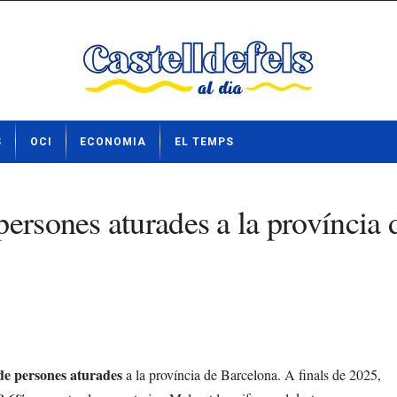
S
OCI
ECONOMIA
EL TEMPS
persones aturades a la província
e persones aturades
a la província de Barcelona. A finals de 2025,