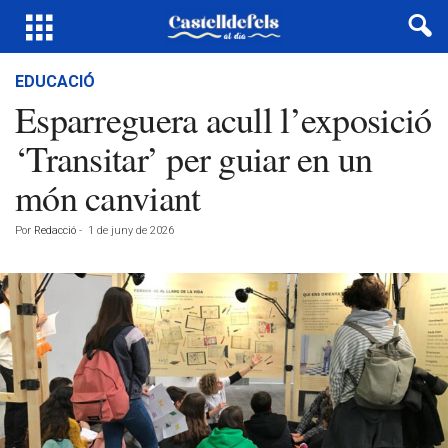
EDUCACIÓ
Esparreguera acull l’exposició
‘Transitar’ per guiar en un
món canviant
Por
Redacció
-
1 de juny de 2026