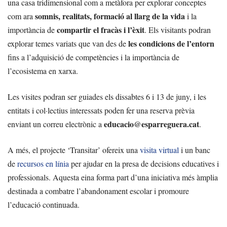
una casa tridimensional com a metàfora per explorar conceptes
somnis, realitats, formació al llarg de la vida
com ara
i la
compartir el fracàs i l’èxit
importància de
. Els visitants podran
les condicions de l’entorn
explorar temes variats que van des de
fins a l’adquisició de competències i la importància de
l’ecosistema en xarxa.
Les visites podran ser guiades els dissabtes 6 i 13 de juny, i les
entitats i col·lectius interessats poden fer una reserva prèvia
educacio@esparreguera.cat
enviant un correu electrònic a
.
A més, el projecte ‘Transitar’ ofereix una
visita virtual
i un banc
de
recursos en línia
per ajudar en la presa de decisions educatives i
professionals. Aquesta eina forma part d’una iniciativa més àmplia
destinada a combatre l’abandonament escolar i promoure
l’educació continuada.