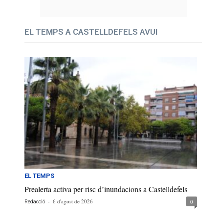
EL TEMPS A CASTELLDEFELS AVUI
EL TEMPS
Prealerta activa per risc d’inundacions a Castelldefels
-
6 d'agost de 2026
0
Redacció