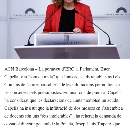
ACN Barcelona – La portaveu d’ERC al Parlament, Ester
Capella, veu “fora de mida” que Junts acusi els republicans i els
Comuns de “corresponsables” de les infiltracions per no trencar
les converses pels pressupostos. En una roda de premsa, Capella
ha considerat que les declaracions de Junts “semblen un acudit”.
Capella ha insistit que la infiltració de dos mossos en l’assemblea
de docents són uns “fets intolerables” i ha reiterat la demanda de
cessar el director general de la Policia, Josep Lluís Trapero, que