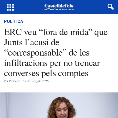
POLÍTICA
ERC veu “fora de mida” que
Junts l’acusi de
“corresponsable” de les
infiltracions per no trencar
converses pels comptes
Por
Redacció
-
12 de maig de 2026