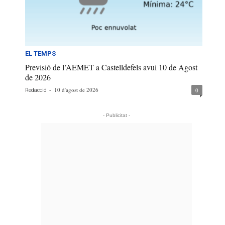
EL TEMPS
Previsió de l’AEMET a Castelldefels avui 10 de Agost
de 2026
-
10 d'agost de 2026
0
Redacció
- Publicitat -