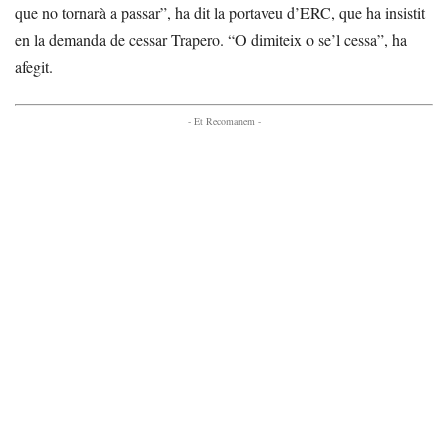
que no tornarà a passar”, ha dit la portaveu d’ERC, que ha insistit
en la demanda de cessar Trapero. “O dimiteix o se’l cessa”, ha
afegit.
- Et Recomanem -