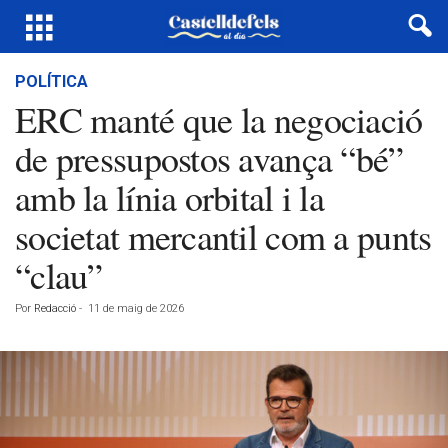
POLÍTICA
ERC manté que la negociació
de pressupostos avança “bé”
amb la línia orbital i la
societat mercantil com a punts
“clau”
Por
Redacció
-
11 de maig de 2026