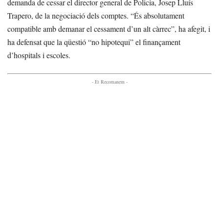
demanda de cessar el director general de Policia, Josep Lluís
Trapero, de la negociació dels comptes. “És absolutament
compatible amb demanar el cessament d’un alt càrrec”, ha afegit, i
ha defensat que la qüestió “no hipotequi” el finançament
d’hospitals i escoles.
- Et Recomanem -