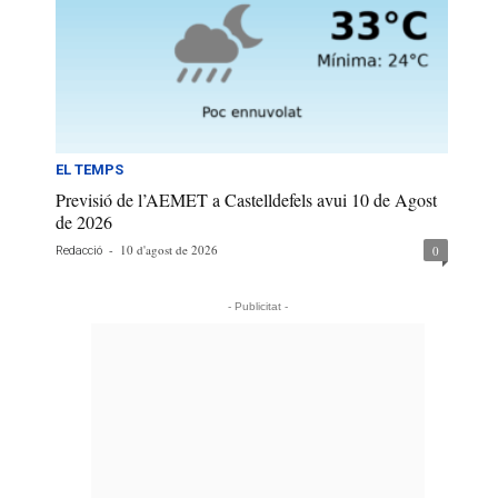
EL TEMPS
Previsió de l’AEMET a Castelldefels avui 10 de Agost
de 2026
-
10 d'agost de 2026
0
Redacció
- Publicitat -