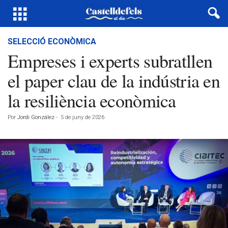
SELECCIÓ ECONÒMICA
Empreses i experts subratllen
el paper clau de la indústria en
la resiliència econòmica
Por
Jordi González
-
5 de juny de 2026