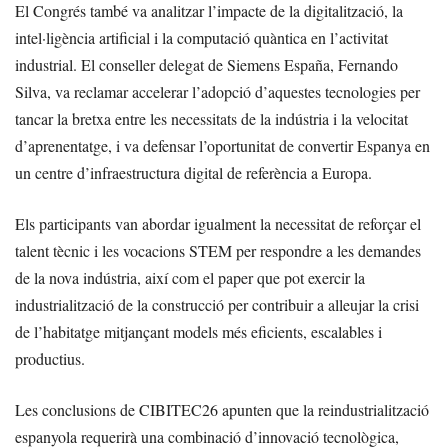
El Congrés també va analitzar l’impacte de la digitalització, la
intel·ligència artificial i la computació quàntica en l’activitat
industrial. El conseller delegat de Siemens España, Fernando
Silva, va reclamar accelerar l’adopció d’aquestes tecnologies per
tancar la bretxa entre les necessitats de la indústria i la velocitat
d’aprenentatge, i va defensar l’oportunitat de convertir Espanya en
un centre d’infraestructura digital de referència a Europa.
Els participants van abordar igualment la necessitat de reforçar el
talent tècnic i les vocacions STEM per respondre a les demandes
de la nova indústria, així com el paper que pot exercir la
industrialització de la construcció per contribuir a alleujar la crisi
de l’habitatge mitjançant models més eficients, escalables i
productius.
Les conclusions de CIBITEC26 apunten que la reindustrialització
espanyola requerirà una combinació d’innovació tecnològica,