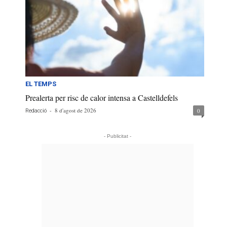
EL TEMPS
Prealerta per risc de calor intensa a Castelldefels
-
8 d'agost de 2026
0
Redacció
- Publicitat -