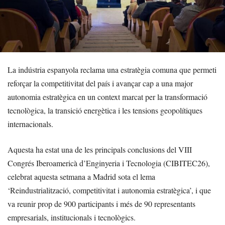
La indústria espanyola reclama una estratègia comuna que permeti
reforçar la competitivitat del país i avançar cap a una major
autonomia estratègica en un context marcat per la transformació
tecnològica, la transició energètica i les tensions geopolítiques
internacionals.
Aquesta ha estat una de les principals conclusions del VIII
Congrés Iberoamericà d’Enginyeria i Tecnologia (CIBITEC26),
celebrat aquesta setmana a Madrid sota el lema
‘Reindustrialització, competitivitat i autonomia estratègica’, i que
va reunir prop de 900 participants i més de 90 representants
empresarials, institucionals i tecnològics.