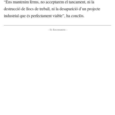
“Ens mantenim ferms, no acceptarem el tancament, ni la
destrucció de llocs de treball, ni la desaparició d’un projecte
industrial que és perfectament viable”, ha conclòs.
- Et Recomanem -