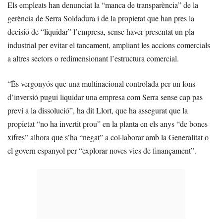
Els empleats han denunciat la “manca de transparència” de la
gerència de Serra Soldadura i de la propietat que han pres la
decisió de “liquidar” l’empresa, sense haver presentat un pla
industrial per evitar el tancament, ampliant les accions comercials
a altres sectors o redimensionant l’estructura comercial.
“És vergonyós que una multinacional controlada per un fons
d’inversió pugui liquidar una empresa com Serra sense cap pas
previ a la dissolució”, ha dit Llort, que ha assegurat que la
propietat “no ha invertit prou” en la planta en els anys “de bones
xifres” alhora que s’ha “negat” a col·laborar amb la Generalitat o
el govern espanyol per “explorar noves vies de finançament”.