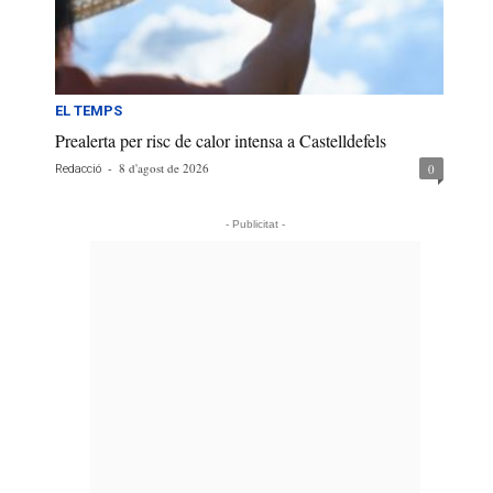
EL TEMPS
Prealerta per risc de calor intensa a Castelldefels
-
8 d'agost de 2026
0
Redacció
- Publicitat -