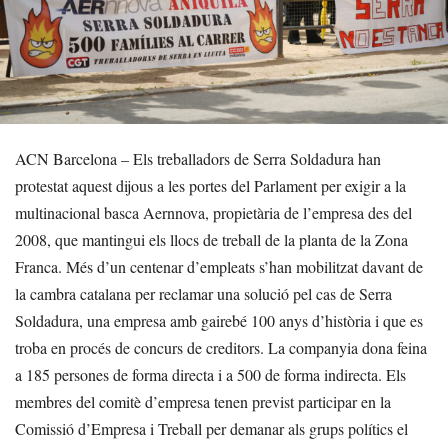
ACN Barcelona – Els treballadors de Serra Soldadura han
protestat aquest dijous a les portes del Parlament per exigir a la
multinacional basca Aernnova, propietària de l’empresa des del
2008, que mantingui els llocs de treball de la planta de la Zona
Franca. Més d’un centenar d’empleats s’han mobilitzat davant de
la cambra catalana per reclamar una solució pel cas de Serra
Soldadura, una empresa amb gairebé 100 anys d’història i que es
troba en procés de concurs de creditors. La companyia dona feina
a 185 persones de forma directa i a 500 de forma indirecta. Els
membres del comitè d’empresa tenen previst participar en la
Comissió d’Empresa i Treball per demanar als grups polítics el