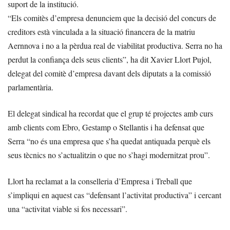
suport de la institució.
“Els comitès d’empresa denunciem que la decisió del concurs de
creditors està vinculada a la situació financera de la matriu
Aernnova i no a la pèrdua real de viabilitat productiva. Serra no ha
perdut la confiança dels seus clients”, ha dit Xavier Llort Pujol,
delegat del comitè d’empresa davant dels diputats a la comissió
parlamentària.
El delegat sindical ha recordat que el grup té projectes amb curs
amb clients com Ebro, Gestamp o Stellantis i ha defensat que
Serra “no és una empresa que s’ha quedat antiquada perquè els
seus tècnics no s’actualitzin o que no s’hagi modernitzat prou”.
Llort ha reclamat a la conselleria d’Empresa i Treball que
s’impliqui en aquest cas “defensant l’activitat productiva” i cercant
una “activitat viable si fos necessari”.