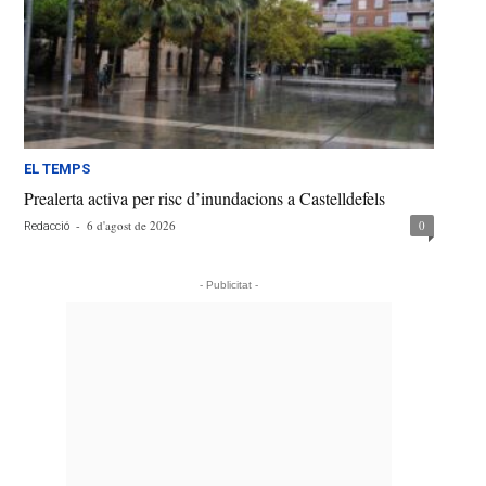
EL TEMPS
Prealerta activa per risc d’inundacions a Castelldefels
-
6 d'agost de 2026
0
Redacció
- Publicitat -