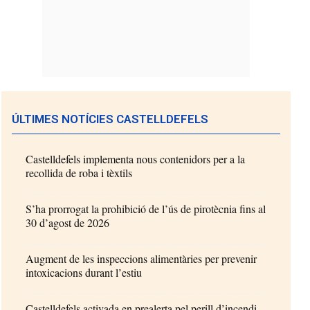
ÚLTIMES NOTÍCIES CASTELLDEFELS
Castelldefels implementa nous contenidors per a la
recollida de roba i tèxtils
S’ha prorrogat la prohibició de l’ús de pirotècnia fins al
30 d’agost de 2026
Augment de les inspeccions alimentàries per prevenir
intoxicacions durant l’estiu
Castelldefels activada en prealerta pel perill d’incendi