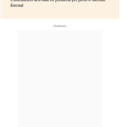
forestal
- Publicitat -