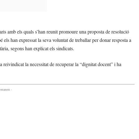
aris amb els quals s’han reunit promoure una proposta de resolució
é els han expressat la seva voluntat de treballar per donar resposta a
ria, segons han explicat els sindicats.
 reivindicat la necessitat de recuperar la “dignitat docent” i ha
comanem -