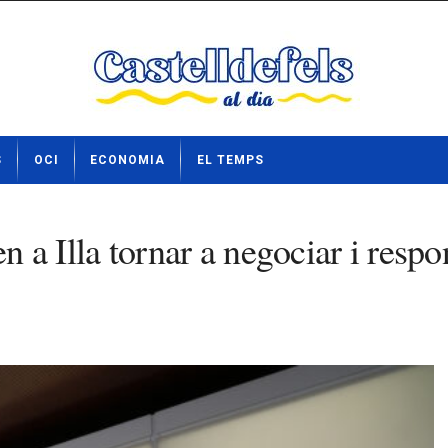
S
OCI
ECONOMIA
EL TEMPS
n a Illa tornar a negociar i respo