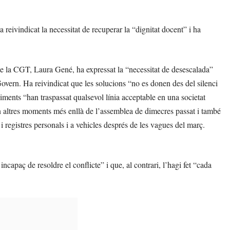
 reivindicat la necessitat de recuperar la “dignitat docent” i ha
de la CGT, Laura Gené, ha expressat la “necessitat de desescalada”
Govern. Ha reivindicat que les solucions “no es donen des del silenci
niments “han traspassat qualsevol línia acceptable en una societat
n altres moments més enllà de l’assemblea de dimecres passat i també
 i registres personals i a vehicles després de les vagues del març.
ncapaç de resoldre el conflicte” i que, al contrari, l’hagi fet “cada