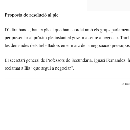
Proposta de resolució al ple
D’altra banda, han explicat que han acordat amb els grups parlament
per presentar al pròxim ple instant el govern a seure a negociar. Tamb
les demandes dels treballadors en el marc de la negociació pressupostà
El secretari general de Professors de Secundària, Ignasi Fernández, ha
reclamat a Illa “que segui a negociar”.
- Et Re