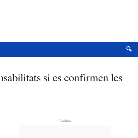
nsabilitats si es confirmen les
- Publicitat -