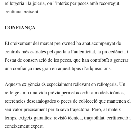
rellotgeria i la joieria, on l’interès per peces amb recorregut
continua creixent.
CONFIANÇA
El creixement del mercat pre-owned ha anat acompanyat de
controls més estrictes pel que fa a l’autenticitat, la procedència i
l’estat de conservació de les peces, que han contribuït a generar
una confiança més gran en aquest tipus d’adquisicions.
Aquesta exigència és especialment rellevant en rellotgeria. Un
rellotge amb una vida prèvia permet accedir a models icònics,
referències descatalogades o peces de col·lecció que mantenen el
seu valor precisament per la seva trajectòria. Però, al mateix
temps, exigeix garanties: revisió tècnica, traçabilitat, certificació i
coneixement expert.