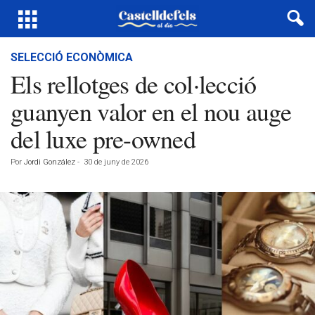
SELECCIÓ ECONÒMICA
Els rellotges de col·lecció
guanyen valor en el nou auge
del luxe pre-owned
Por
Jordi González
-
30 de juny de 2026