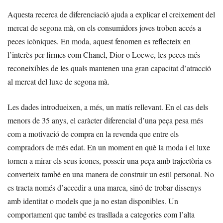
Aquesta recerca de diferenciació ajuda a explicar el creixement del
mercat de segona mà, on els consumidors joves troben accés a
peces icòniques. En moda, aquest fenomen es reflecteix en
l’interès per firmes com Chanel, Dior o Loewe, les peces més
reconeixibles de les quals mantenen una gran capacitat d’atracció
al mercat del luxe de segona mà.
Les dades introdueixen, a més, un matís rellevant. En el cas dels
menors de 35 anys, el caràcter diferencial d’una peça pesa més
com a motivació de compra en la revenda que entre els
compradors de més edat. En un moment en què la moda i el luxe
tornen a mirar els seus icones, posseir una peça amb trajectòria es
converteix també en una manera de construir un estil personal. No
es tracta només d’accedir a una marca, sinó de trobar dissenys
amb identitat o models que ja no estan disponibles. Un
comportament que també es trasllada a categories com l’alta