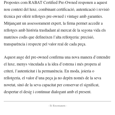
Propostes com RABAT Certified Pre-Owned responen a aquest
nou context del luxe, combinant certificació, autenticació i revisió
tècnica per oferir rellotges pre-owned i vintage amb garanties.
Mitjançant un assessorament expert, la firma permet accedir a
rellotges amb història traslladant al mercat de la segona vida els
mateixos codis que defineixen l’alta rellotgeria: precisió,
transparència i respecte pel valor real de cada peça.
Aquest auge del pre-owned confirma una nova manera d’entendre
el luxe, menys vinculada a la idea d’estrena i més propera al
criteri, l’autenticitat i la permanència. En moda, joieria o
rellotgeria, el valor d’una peça ja no depèn només de la seva
novetat, sinó de la seva capacitat per conservar el significat,
despertar el desig i continuar dialogant amb el present.
- Et Recomanem -