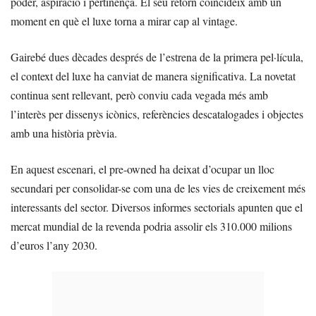
poder, aspiració i pertinença. El seu retorn coincideix amb un
moment en què el luxe torna a mirar cap al vintage.
Gairebé dues dècades després de l’estrena de la primera pel·lícula,
el context del luxe ha canviat de manera significativa. La novetat
continua sent rellevant, però conviu cada vegada més amb
l’interès per dissenys icònics, referències descatalogades i objectes
amb una història prèvia.
En aquest escenari, el pre-owned ha deixat d’ocupar un lloc
secundari per consolidar-se com una de les vies de creixement més
interessants del sector. Diversos informes sectorials apunten que el
mercat mundial de la revenda podria assolir els 310.000 milions
d’euros l’any 2030.