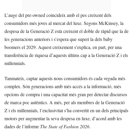
L’auge del pre-owned coincideix amb el pes creixent dels
consumidors més joves al mercat del luxe. Segons McKinsey, la
despesa de la Generació Z està creixent el doble de ràpid que la de
les generacions anteriors i s’espera que superi la dels baby
boomers el 2029. Aquest creixement s’explica, en part, per una
transferència de riquesa d’aquests últims cap a la Generació Z i els
millennials.
Tanmateix, captar aquests nous consumidors és cada vegada més
complex. Són generacions amb més accés a la informació, més
opcions de compra i una capacitat més gran per detectar discursos
de marca poc autèntics. A més, per als membres de la Generació
Z i els millennials, l’exclusivitat s’ha convertit en un dels principals
motors per augmentar la seva despesa en luxe, d’acord amb les
dades de l’informe
The State of Fashion 2026
.