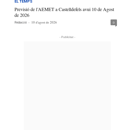
EL TEMPS
Previsió de l’AEMET a Castelldefels avui 10 de Agost
de 2026
-
10 d'agost de 2026
0
Redacció
- Publicitat -