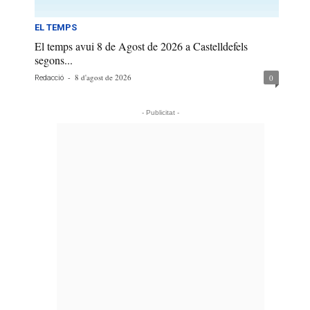
EL TEMPS
El temps avui 8 de Agost de 2026 a Castelldefels
segons...
-
8 d'agost de 2026
0
Redacció
- Publicitat -