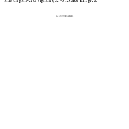
- Et Recomanem -