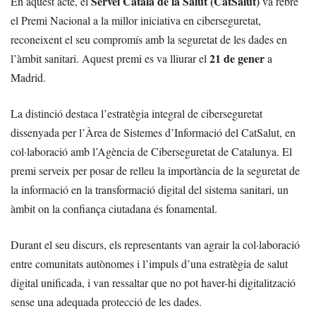
Servei Català de la Salut (CatSalut)
En aquest acte, el
va rebre
el Premi Nacional a la millor iniciativa en ciberseguretat,
reconeixent el seu compromís amb la seguretat de les dades en
21 de gener
l’àmbit sanitari. Aquest premi es va lliurar el
a
Madrid.
La distinció destaca l’estratègia integral de ciberseguretat
dissenyada per l’Àrea de Sistemes d’Informació del CatSalut, en
col·laboració amb l’Agència de Ciberseguretat de Catalunya. El
premi serveix per posar de relleu la importància de la seguretat de
la informació en la transformació digital del sistema sanitari, un
àmbit on la confiança ciutadana és fonamental.
Durant el seu discurs, els representants van agrair la col·laboració
entre comunitats autònomes i l’impuls d’una estratègia de salut
digital unificada, i van ressaltar que no pot haver-hi digitalització
sense una adequada protecció de les dades.