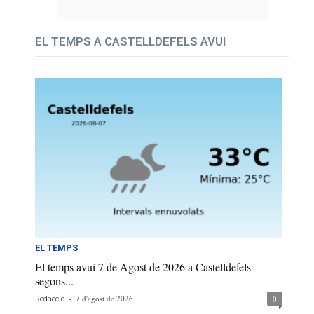
EL TEMPS A CASTELLDEFELS AVUI
EL TEMPS
El temps avui 7 de Agost de 2026 a Castelldefels
segons...
-
7 d'agost de 2026
0
Redacció