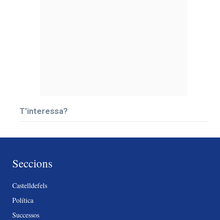
T’interessa?
Seccions
Castelldefels
Política
Successos