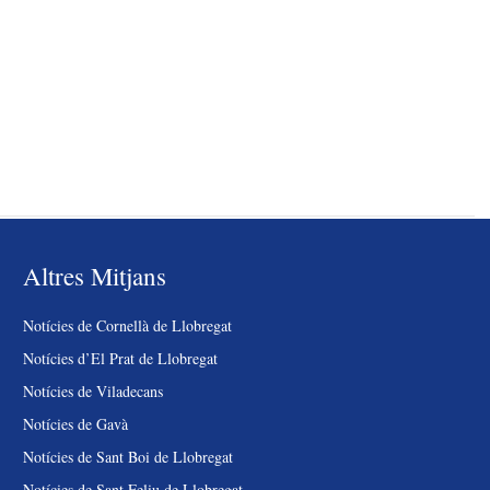
Altres Mitjans
Notícies de Cornellà de Llobregat
Notícies d’El Prat de Llobregat
Notícies de Viladecans
Notícies de Gavà
Notícies de Sant Boi de Llobregat
Notícies de Sant Feliu de Llobregat