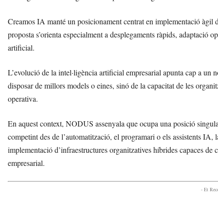
Creamos IA manté un posicionament centrat en implementació àgil de
proposta s’orienta especialment a desplegaments ràpids, adaptació ope
artificial.
L’evolució de la intel·ligència artificial empresarial apunta cap a u
disposar de millors models o eines, sinó de la capacitat de les organitz
operativa.
En aquest context, NODUS assenyala que ocupa una posició singular i
competint des de l’automatització, el programari o els assistents IA,
implementació d’infraestructures organitzatives híbrides capaces de 
empresarial.
- Et Re