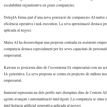
escalabilitat organitzativa en grans companyies.
DelegIA forma part d’una nova generació de companyies AI-native espe
eficiència operativa i task execution. La seva aproximació destaca pe
aplicada al negoci.
Maisa AI ha desenvolupat una proposta centrada en assistents empres
companyia destaca especialment per les seves capacitats de personalitz
empresarial.
Kawaru es posiciona dins de l’ecosistema IA empresarial com un actor
IA generativa. La seva proposta se centra en projectes de millora inc
empresarial.
Immoral representa un dels perfils més disruptius dins de l’entorn AI-
agents avançats i automatització intel·ligent. La companyia se situa 
intel·ligència artificial generativa aplicada al negoci.