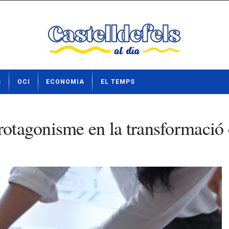
S
OCI
ECONOMIA
EL TEMPS
protagonisme en la transformació