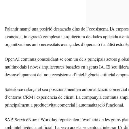
Palantir manté una posició destacada dins de l’ecosistema IA empresari
avançada, integració complexa i arquitectura de dades aplicada a ento
organitzacions amb necessitats avançades d’operació i anàlisi estratè
OpenAI continua consolidant-se com un dels principals actors global
multimodals i noves arquitectures basades en agents IA. El seu liderat
desenvolupament del nou ecosistema d’intel·ligència artificial empres
Salesforce reforça el seu posicionament en automatització comercial 
d’entorns CRM i experiència de client. La companyia continua ampli
principalment a productivitat comercial i automatització funcional.
SAP, ServiceNow i Workday representen l’evolució de les grans plata
amb intel·ligència artificial. La seva aposta se centra a integrar IA d