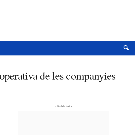
 operativa de les companyies
- Publicitat -