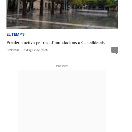
EL TEMPS
Prealerta activa per risc d’inundacions a Castelldefels
-
6 d'agost de 2026
0
Redacció
- Publicitat -