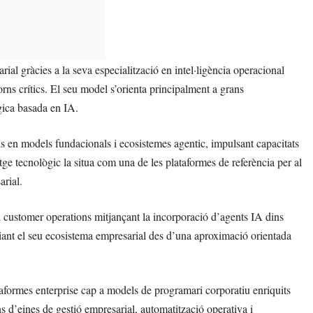
al gràcies a la seva especialització en intel·ligència operacional
rns crítics. El seu model s’orienta principalment a grans
gica basada en IA.
s en models fundacionals i ecosistemes agentic, impulsant capacitats
ge tecnològic la situa com una de les plataformes de referència per al
arial.
i customer operations mitjançant la incorporació d’agents IA dins
ant el seu ecosistema empresarial des d’una aproximació orientada
formes enterprise cap a models de programari corporatiu enriquits
ins d’eines de gestió empresarial, automatització operativa i