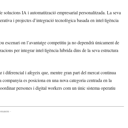
 solucions IA i automatització empresarial personalitzada. La seva
rativa i projectes d’integració tecnològica basada en intel·ligència
n nou escenari on l’avantatge competitiu ja no dependrà únicament de
acions per integrar intel·ligència híbrida dins de la seva estructura
 diferencial i afegeix que, mentre gran part del mercat continua
 la companyia es posiciona en una nova categoria centrada en la
coordinar persones i digital workers com un únic sistema operatiu
comanem -