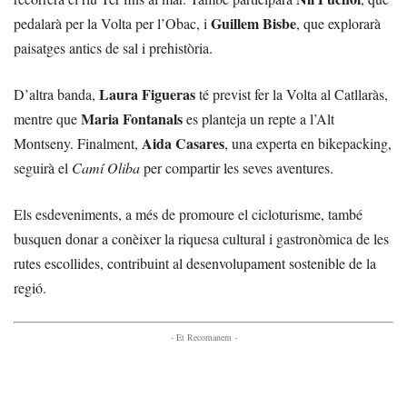
Guillem Bisbe
pedalarà per la Volta per l’Obac, i
, que explorarà
paisatges antics de sal i prehistòria.
Laura Figueras
D’altra banda,
té previst fer la Volta al Catllaràs,
Maria Fontanals
mentre que
es planteja un repte a l’Alt
Aida Casares
Montseny. Finalment,
, una experta en bikepacking,
seguirà el
Camí Oliba
per compartir les seves aventures.
Els esdeveniments, a més de promoure el cicloturisme, també
busquen donar a conèixer la riquesa cultural i gastronòmica de les
rutes escollides, contribuint al desenvolupament sostenible de la
regió.
- Et Recomanem -