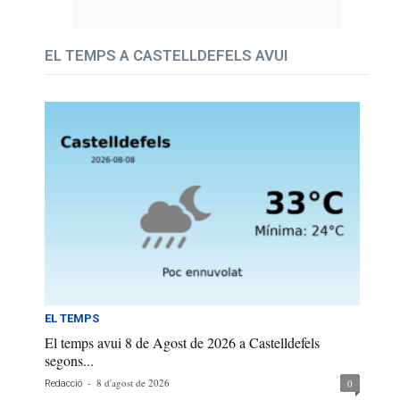
EL TEMPS A CASTELLDEFELS AVUI
EL TEMPS
El temps avui 8 de Agost de 2026 a Castelldefels
segons...
-
8 d'agost de 2026
0
Redacció