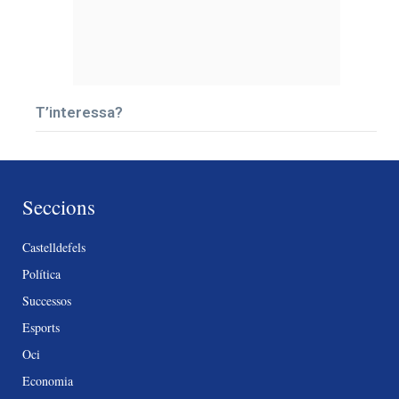
T’interessa?
Seccions
Castelldefels
Política
Successos
Esports
Oci
Economia