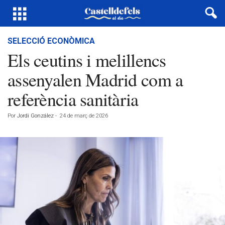
SELECCIÓ ECONÒMICA
Els ceutins i melillencs
assenyalen Madrid com a
referència sanitària
Por
Jordi González
-
24 de març de 2026