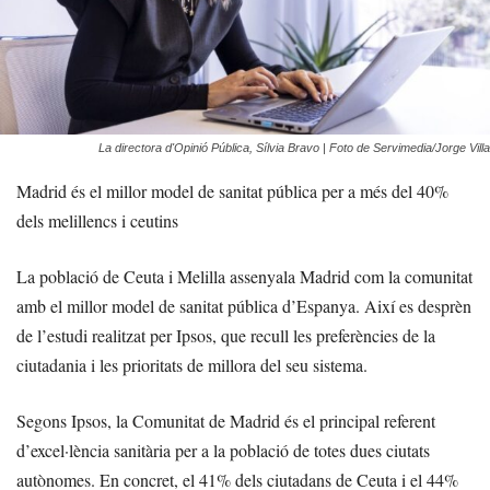
La directora d'Opinió Pública, Sílvia Bravo | Foto de Servimedia/Jorge Villa
Madrid és el millor model de sanitat pública per a més del 40%
dels melillencs i ceutins
La població de Ceuta i Melilla assenyala Madrid com la comunitat
amb el millor model de sanitat pública d’Espanya. Així es desprèn
de l’estudi realitzat per Ipsos, que recull les preferències de la
ciutadania i les prioritats de millora del seu sistema.
Segons Ipsos, la Comunitat de Madrid és el principal referent
d’excel·lència sanitària per a la població de totes dues ciutats
autònomes. En concret, el 41% dels ciutadans de Ceuta i el 44%