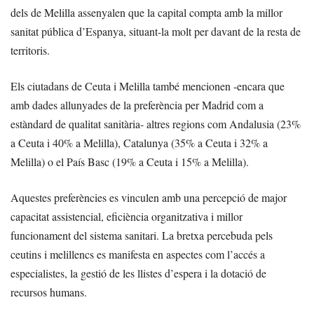
dels de Melilla assenyalen que la capital compta amb la millor
sanitat pública d’Espanya, situant-la molt per davant de la resta de
territoris.
Els ciutadans de Ceuta i Melilla també mencionen -encara que
amb dades allunyades de la preferència per Madrid com a
estàndard de qualitat sanitària- altres regions com Andalusia (23%
a Ceuta i 40% a Melilla), Catalunya (35% a Ceuta i 32% a
Melilla) o el País Basc (19% a Ceuta i 15% a Melilla).
Aquestes preferències es vinculen amb una percepció de major
capacitat assistencial, eficiència organitzativa i millor
funcionament del sistema sanitari. La bretxa percebuda pels
ceutins i melillencs es manifesta en aspectes com l’accés a
especialistes, la gestió de les llistes d’espera i la dotació de
recursos humans.