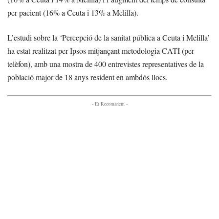
per pacient (16% a Ceuta i 13% a Melilla).
L’estudi sobre la ‘Percepció de la sanitat pública a Ceuta i Melilla’
ha estat realitzat per Ipsos mitjançant metodologia CATI (per
telèfon), amb una mostra de 400 entrevistes representatives de la
població major de 18 anys resident en ambdós llocs.
- Et Recomanem -