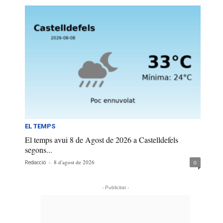
EL TEMPS
El temps avui 8 de Agost de 2026 a Castelldefels
segons...
-
8 d'agost de 2026
0
Redacció
- Publicitat -