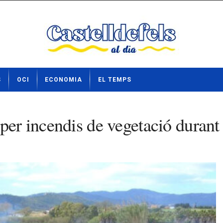
S
OCI
ECONOMIA
EL TEMPS
per incendis de vegetació durant