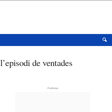
 l’episodi de ventades
- Publicitat -