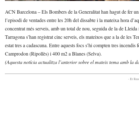
ACN Barcelona – Els Bombers de la Generalitat han hagut de fer un to
l’episodi de ventades entre les 20h del dissabte i la mateixa hora 
concentrat més serveis, amb un total de nou, seguida de la de Lleida 
Tarragona s’han registrat cinc serveis, els mateixos que a la de les T
estat tres a cadascuna. Entre aquests focs s’hi compten tres incendis 
Camprodon (Ripollès) i 400 m2 a Blanes (Selva).
(Aquesta notícia actualitza l’anterior sobre el mateix tema amb la d
- Et Re