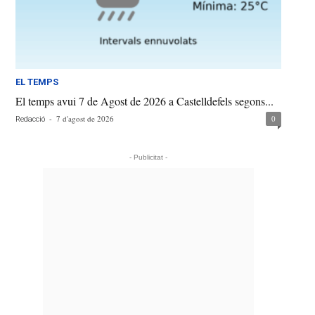
EL TEMPS
El temps avui 7 de Agost de 2026 a Castelldefels segons...
-
7 d'agost de 2026
0
Redacció
- Publicitat -