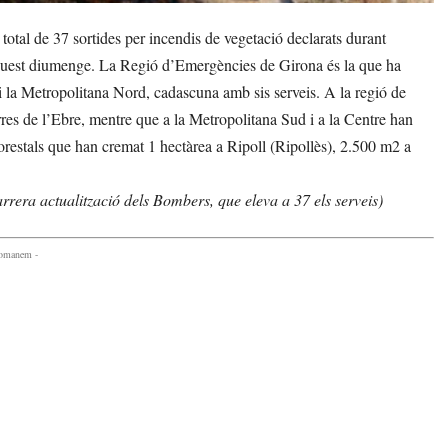
tal de 37 sortides per incendis de vegetació declarats durant
d’aquest diumenge. La Regió d’Emergències de Girona és la que ha
i la Metropolitana Nord, cadascuna amb sis serveis. A la regió de
erres de l’Ebre, mentre que a la Metropolitana Sud i a la Centre han
forestals que han cremat 1 hectàrea a Ripoll (Ripollès), 2.500 m2 a
arrera actualització dels Bombers, que eleva a 37 els serveis)
comanem -