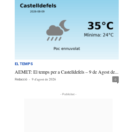
EL TEMPS
AEMET: El temps per a Castelldefels – 9 de Agost de...
-
9 d'agost de 2026
0
Redacció
- Publicitat -