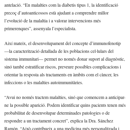
antelació. “En malalties com la diabetis tipus 1, la identificació
precoç d’autoanticossos està ajudant a comprendre millor
l’evolució de la malaltia i a valorar intervencions més
primerenques”, assenyala l’especialista.
Així mateix, el desenvolupament del concepte d’immunofenotip
—la caracterització detallada de les poblacions cel·lulars del
sistema immunitari— permet no només donar suport al diagnòstic,
sinó també estratificar riscos, preveure possibles complicacions i
orientar la resposta als tractaments en àmbits com el càncer, les
infeccions o les malalties autoimmunitàries.
“Avui no només tractem malalties, sinó que comencem a anticipar-
ne la possible aparició. Podem identificar quins pacients tenen més
probabilitat de desenvolupar determinades patologies o de
respondre a un tractament concret”, explica la Dra. Sánchez
Ramón. “Això contribueix a una medicina més personalitzada i