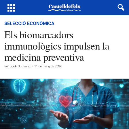
SELECCIÓ ECONÒMICA
Els biomarcadors
immunològics impulsen la
medicina preventiva
Por
Jordi González
-
11 de maig de 2026