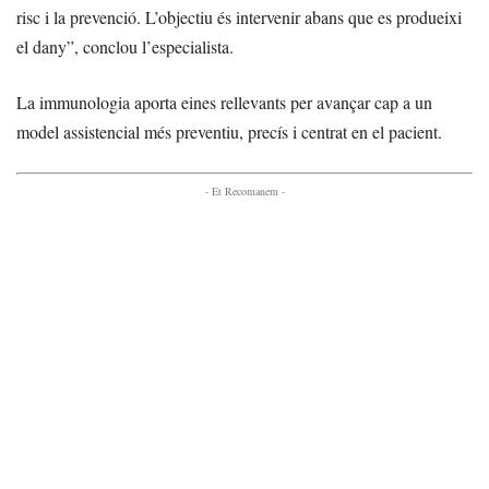
risc i la prevenció. L’objectiu és intervenir abans que es produeixi
el dany”, conclou l’especialista.
La immunologia aporta eines rellevants per avançar cap a un
model assistencial més preventiu, precís i centrat en el pacient.
- Et Recomanem -