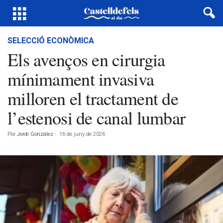
SELECCIÓ ECONÒMICA
Els avenços en cirurgia
mínimament invasiva
milloren el tractament de
l’estenosi de canal lumbar
Por
Jordi González
-
16 de juny de 2026