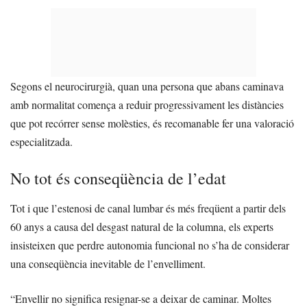
Segons el neurocirurgià, quan una persona que abans caminava
amb normalitat comença a reduir progressivament les distàncies
que pot recórrer sense molèsties, és recomanable fer una valoració
especialitzada.
No tot és conseqüència de l’edat
Tot i que l’estenosi de canal lumbar és més freqüent a partir dels
60 anys a causa del desgast natural de la columna, els experts
insisteixen que perdre autonomia funcional no s’ha de considerar
una conseqüència inevitable de l’envelliment.
“Envellir no significa resignar-se a deixar de caminar. Moltes