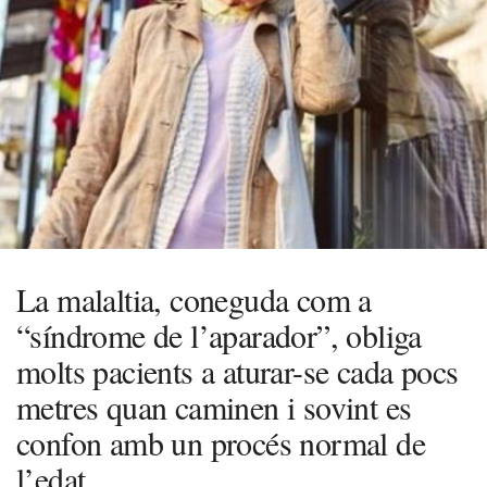
La malaltia, coneguda com a
“síndrome de l’aparador”, obliga
molts pacients a aturar-se cada pocs
metres quan caminen i sovint es
confon amb un procés normal de
l’edat.