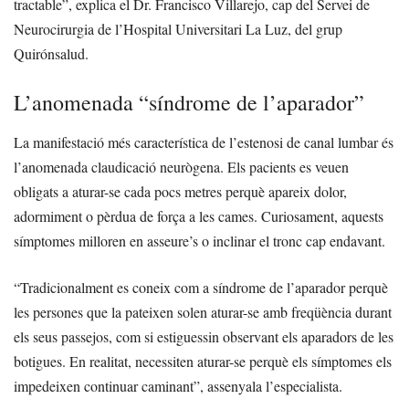
tractable”, explica el Dr. Francisco Villarejo, cap del Servei de
Neurocirurgia de l’Hospital Universitari La Luz, del grup
Quirónsalud.
L’anomenada “síndrome de l’aparador”
La manifestació més característica de l’estenosi de canal lumbar és
l’anomenada claudicació neurògena. Els pacients es veuen
obligats a aturar-se cada pocs metres perquè apareix dolor,
adormiment o pèrdua de força a les cames. Curiosament, aquests
símptomes milloren en asseure’s o inclinar el tronc cap endavant.
“Tradicionalment es coneix com a síndrome de l’aparador perquè
les persones que la pateixen solen aturar-se amb freqüència durant
els seus passejos, com si estiguessin observant els aparadors de les
botigues. En realitat, necessiten aturar-se perquè els símptomes els
impedeixen continuar caminant”, assenyala l’especialista.