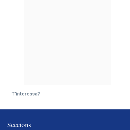
T’interessa?
Seccions