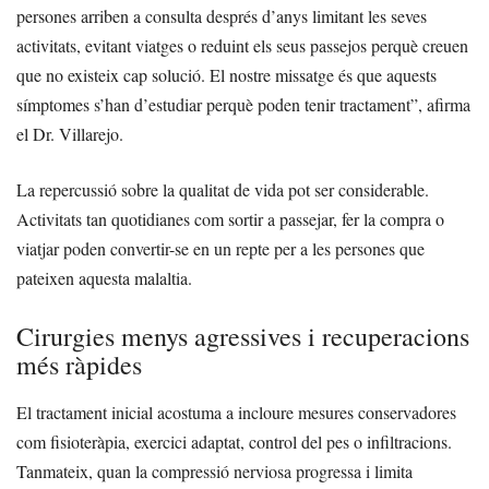
persones arriben a consulta després d’anys limitant les seves
activitats, evitant viatges o reduint els seus passejos perquè creuen
que no existeix cap solució. El nostre missatge és que aquests
símptomes s’han d’estudiar perquè poden tenir tractament”, afirma
el Dr. Villarejo.
La repercussió sobre la qualitat de vida pot ser considerable.
Activitats tan quotidianes com sortir a passejar, fer la compra o
viatjar poden convertir-se en un repte per a les persones que
pateixen aquesta malaltia.
Cirurgies menys agressives i recuperacions
més ràpides
El tractament inicial acostuma a incloure mesures conservadores
com fisioteràpia, exercici adaptat, control del pes o infiltracions.
Tanmateix, quan la compressió nerviosa progressa i limita