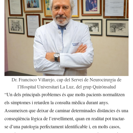
Dr. Francisco Villarejo, cap del Servei de Neurocirurgia de
l’Hospital Universitari La Luz, del grup Quirónsalud
“Un dels principals problemes és que molts pacients normalitzen
els símptomes i retarden la consulta mèdica durant anys.
Assumeixen que deixar de caminar determinades distàncies és una
conseqüència lògica de l’envelliment, quan en realitat pot tractar-
se d’una patologia perfectament identificable i, en molts casos,