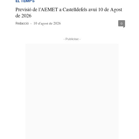
EL TEMPS
Previsió de l’AEMET a Castelldefels avui 10 de Agost
de 2026
-
10 d'agost de 2026
0
Redacció
- Publicitat -