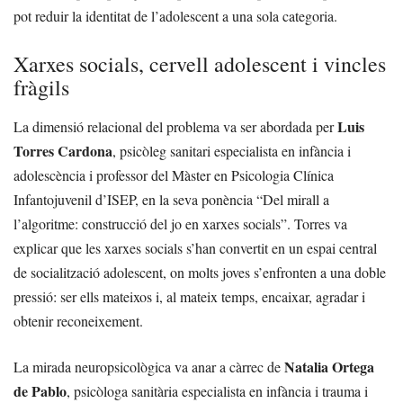
pot reduir la identitat de l’adolescent a una sola categoria.
Xarxes socials, cervell adolescent i vincles
fràgils
Luis
La dimensió relacional del problema va ser abordada per
Torres Cardona
, psicòleg sanitari especialista en infància i
adolescència i professor del Màster en Psicologia Clínica
Infantojuvenil d’ISEP, en la seva ponència “Del mirall a
l’algoritme: construcció del jo en xarxes socials”. Torres va
explicar que les xarxes socials s’han convertit en un espai central
de socialització adolescent, on molts joves s’enfronten a una doble
pressió: ser ells mateixos i, al mateix temps, encaixar, agradar i
obtenir reconeixement.
Natalia Ortega
La mirada neuropsicològica va anar a càrrec de
de Pablo
, psicòloga sanitària especialista en infància i trauma i