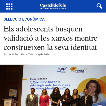
SELECCIÓ ECONÒMICA
Els adolescents busquen
validació a les xarxes mentre
construeixen la seva identitat
Por
Jordi González
-
7 de maig de 2026