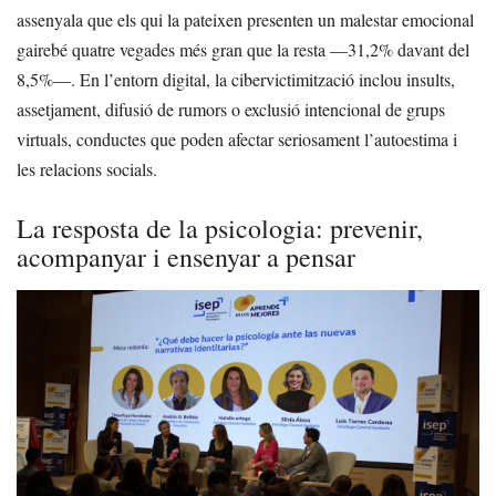
assenyala que els qui la pateixen presenten un malestar emocional
gairebé quatre vegades més gran que la resta —31,2% davant del
8,5%—. En l’entorn digital, la cibervictimització inclou insults,
assetjament, difusió de rumors o exclusió intencional de grups
virtuals, conductes que poden afectar seriosament l’autoestima i
les relacions socials.
La resposta de la psicologia: prevenir,
acompanyar i ensenyar a pensar