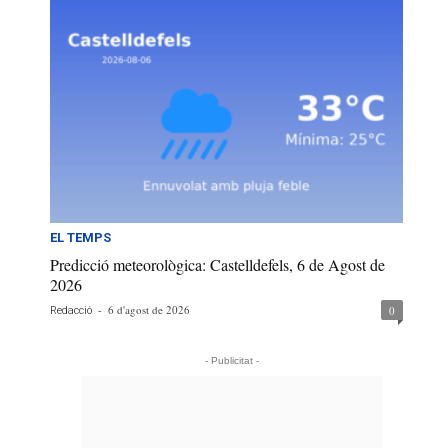
EL TEMPS
Predicció meteorològica: Castelldefels, 6 de Agost de
2026
-
6 d'agost de 2026
0
Redacció
- Publicitat -