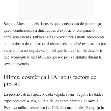
Segons Álava, un dels riscos és que la necessitat de pertinença
quedi condicionada a dinàmiques d’exposició, comparació i
aprovació externa. Publicar s’ha convertit per a molts adolescents
en una forma de validar-se: si alguna cosa no obté resposta, es pot
viure com si no tingués valor. “El que és important és descobrir
què aconsegueix més
likes
, no qui soc jo”, va apuntar durant la
seva intervenció.
Filtres, cosmètica i IA: nous factors de
pressió
La pressió estètica apareix cada vegada abans. Segons les dades
exposades per Álava, el 35% de les nenes entre 9 i 12 anys a
Espanya utilitza cosmètica i el 70% dels menors de 12 anys ja fa