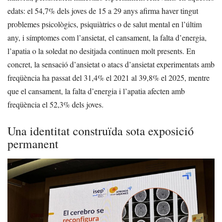
edats: el 54,7% dels joves de 15 a 29 anys afirma haver tingut
problemes psicològics, psiquiàtrics o de salut mental en l’últim
any, i símptomes com l’ansietat, el cansament, la falta d’energia,
l’apatia o la soledat no desitjada continuen molt presents. En
concret, la sensació d’ansietat o atacs d’ansietat experimentats amb
freqüència ha passat del 31,4% el 2021 al 39,8% el 2025, mentre
que el cansament, la falta d’energia i l’apatia afecten amb
freqüència el 52,3% dels joves.
Una identitat construïda sota exposició
permanent