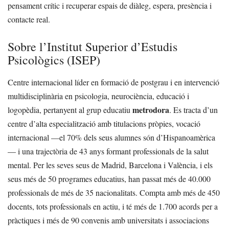
pensament crític i recuperar espais de diàleg, espera, presència i
contacte real.
Sobre l’Institut Superior d’Estudis
Psicològics (ISEP)
Centre internacional líder en formació de postgrau i en intervenció
multidisciplinària en psicologia, neurociència, educació i
metrodora
logopèdia, pertanyent al grup educatiu
. Es tracta d’un
centre d’alta especialització amb titulacions pròpies, vocació
internacional —el 70% dels seus alumnes són d’Hispanoamèrica
— i una trajectòria de 43 anys formant professionals de la salut
mental. Per les seves seus de Madrid, Barcelona i València, i els
seus més de 50 programes educatius, han passat més de 40.000
professionals de més de 35 nacionalitats. Compta amb més de 450
docents, tots professionals en actiu, i té més de 1.700 acords per a
pràctiques i més de 90 convenis amb universitats i associacions