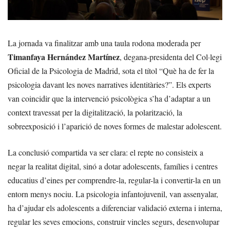
La jornada va finalitzar amb una taula rodona moderada per
Timanfaya Hernández Martínez
, degana-presidenta del Col·legi
Oficial de la Psicologia de Madrid, sota el títol “Què ha de fer la
psicologia davant les noves narratives identitàries?”. Els experts
van coincidir que la intervenció psicològica s’ha d’adaptar a un
context travessat per la digitalització, la polarització, la
sobreexposició i l’aparició de noves formes de malestar adolescent.
La conclusió compartida va ser clara: el repte no consisteix a
negar la realitat digital, sinó a dotar adolescents, famílies i centres
educatius d’eines per comprendre-la, regular-la i convertir-la en un
entorn menys nociu. La psicologia infantojuvenil, van assenyalar,
ha d’ajudar els adolescents a diferenciar validació externa i interna,
regular les seves emocions, construir vincles segurs, desenvolupar