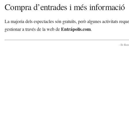
Compra d’entrades i més informació
La majoria dels espectacles són gratuïts, però algunes activitats requ
Entrápolis.com
gestionar a través de la web de
.
- Et Re