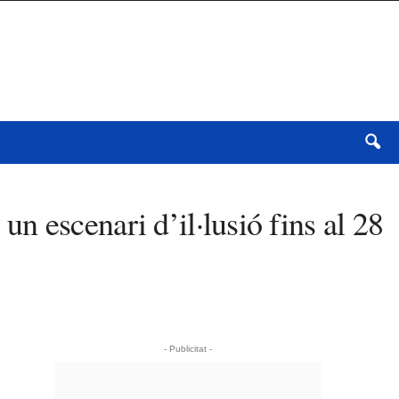
 un escenari d’il·lusió fins al 28
- Publicitat -