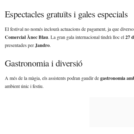
Espectacles gratuïts i gales especials
El festival no només inclourà actuacions de pagament, ja que diversos
Comercial Ànec Blau
27 d
. La gran gala internacional tindrà lloc el
Jandro
presentades per
.
Gastronomia i diversió
gastronomia amb
A més de la màgia, els assistents podran gaudir de
ambient únic i festiu.