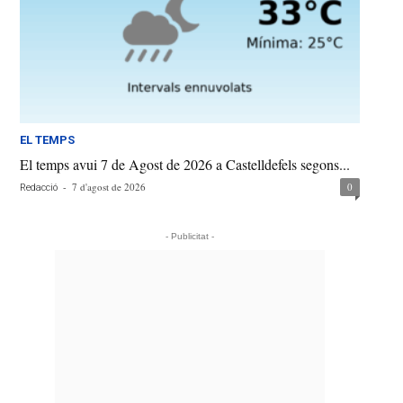
EL TEMPS
El temps avui 7 de Agost de 2026 a Castelldefels segons...
-
7 d'agost de 2026
0
Redacció
- Publicitat -