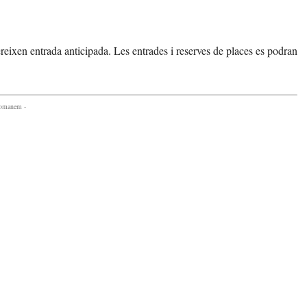
ereixen entrada anticipada. Les entrades i reserves de places es podran
comanem -