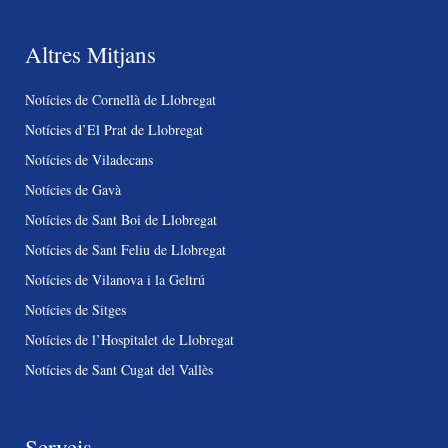
Altres Mitjans
Notícies de Cornellà de Llobregat
Notícies d’El Prat de Llobregat
Notícies de Viladecans
Notícies de Gavà
Notícies de Sant Boi de Llobregat
Notícies de Sant Feliu de Llobregat
Notícies de Vilanova i la Geltrú
Notícies de Sitges
Notícies de l’Hospitalet de Llobregat
Notícies de Sant Cugat del Vallès
Serveis