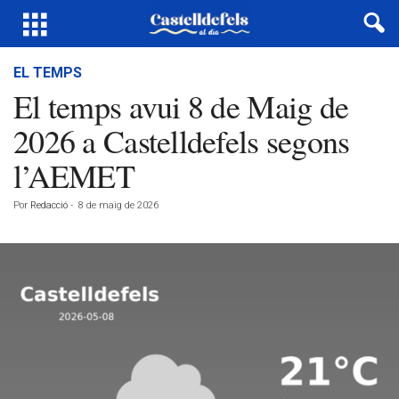
EL TEMPS
El temps avui 8 de Maig de
2026 a Castelldefels segons
l’AEMET
Por
Redacció
-
8 de maig de 2026