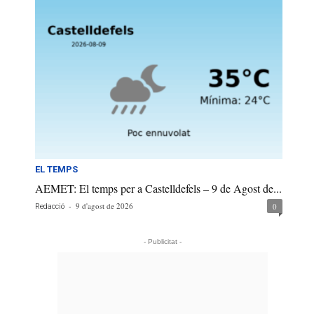
EL TEMPS
AEMET: El temps per a Castelldefels – 9 de Agost de...
-
9 d'agost de 2026
0
Redacció
- Publicitat -