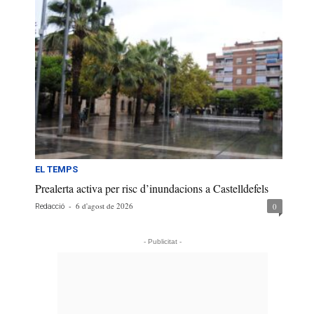
EL TEMPS
Prealerta activa per risc d’inundacions a Castelldefels
-
6 d'agost de 2026
0
Redacció
- Publicitat -