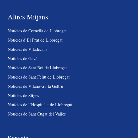
Altres Mitjans
Notícies de Cornellà de Llobregat
Notícies d’El Prat de Llobregat
Notícies de Viladecans
Notícies de Gavà
Notícies de Sant Boi de Llobregat
Notícies de Sant Feliu de Llobregat
Notícies de Vilanova i la Geltrú
Notícies de Sitges
Notícies de l’Hospitalet de Llobregat
Notícies de Sant Cugat del Vallès
Serveis