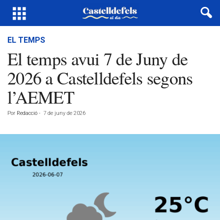
EL TEMPS
El temps avui 7 de Juny de
2026 a Castelldefels segons
l’AEMET
Por
Redacció
-
7 de juny de 2026