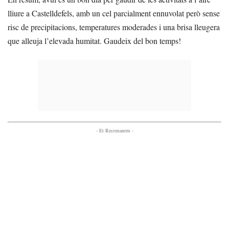
lliure a Castelldefels, amb un cel parcialment ennuvolat però sense
risc de precipitacions, temperatures moderades i una brisa lleugera
que alleuja l’elevada humitat. Gaudeix del bon temps!
- Et Recomanem -