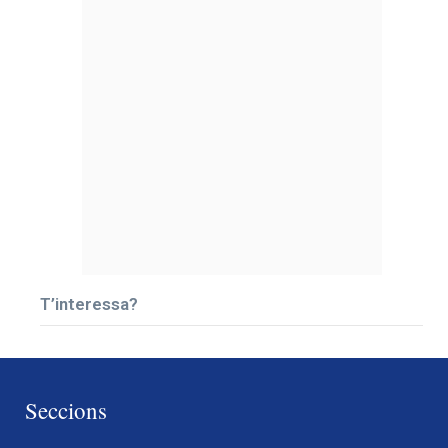
T’interessa?
Seccions