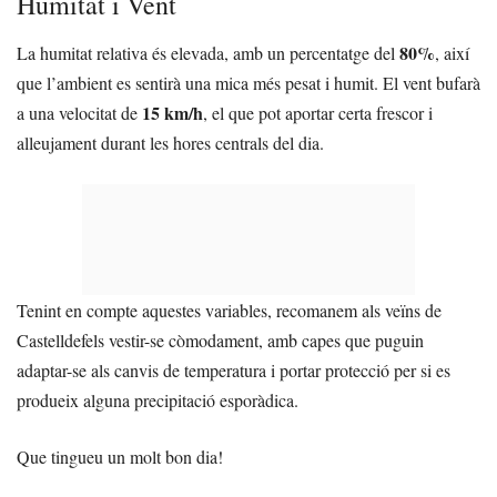
Humitat i Vent
80%
La humitat relativa és elevada, amb un percentatge del
, així
que l’ambient es sentirà una mica més pesat i humit. El vent bufarà
15 km/h
a una velocitat de
, el que pot aportar certa frescor i
alleujament durant les hores centrals del dia.
Tenint en compte aquestes variables, recomanem als veïns de
Castelldefels vestir-se còmodament, amb capes que puguin
adaptar-se als canvis de temperatura i portar protecció per si es
produeix alguna precipitació esporàdica.
Que tingueu un molt bon dia!