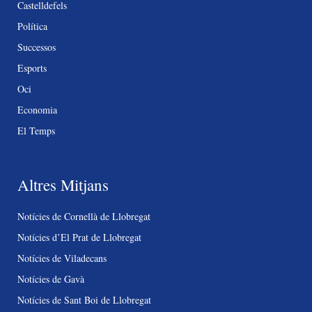
Castelldefels
Política
Successos
Esports
Oci
Economia
El Temps
Altres Mitjans
Notícies de Cornellà de Llobregat
Notícies d’El Prat de Llobregat
Notícies de Viladecans
Notícies de Gavà
Notícies de Sant Boi de Llobregat