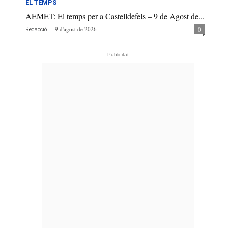
EL TEMPS
AEMET: El temps per a Castelldefels – 9 de Agost de...
-
9 d'agost de 2026
0
Redacció
- Publicitat -