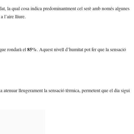
edat, la qual cosa indica predominantment cel serè amb només algunes
 l’aire lliure.
85%
 que rondarà el
. Aquest nivell d’humitat pot fer que la sensació
a atenuar lleugerament la sensació tèrmica, permetent que el dia sigui