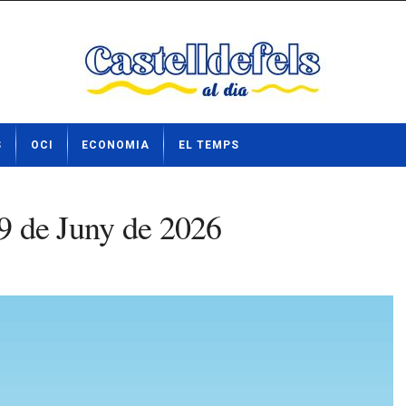
S
OCI
ECONOMIA
EL TEMPS
29 de Juny de 2026