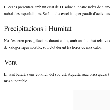
11
El cel es presentarà amb un estat de
sobre el nostre índex de clar
nubolades esporàdiques. Serà un dia excel·lent per gaudir d’activitats a
Precipitacions i Humitat
precipitacions
No s’esperen
durant el dia, amb una humitat relativa
de xafogor sigui notable, sobretot durant les hores de més calor.
Vent
El vent bufarà a uns 20 km/h del sud-est. Aquesta suau brisa ajudarà 
més suportable.