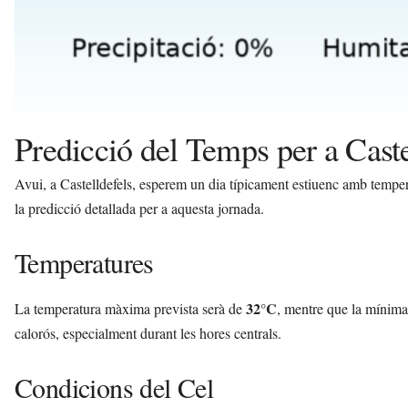
Predicció del Temps per a Caste
Avui, a Castelldefels, esperem un dia típicament estiuenc amb tempera
la predicció detallada per a aquesta jornada.
Temperatures
32°C
La temperatura màxima prevista serà de
, mentre que la mínima
calorós, especialment durant les hores centrals.
Condicions del Cel