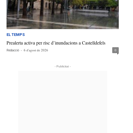
EL TEMPS
Prealerta activa per risc d’inundacions a Castelldefels
-
6 d'agost de 2026
0
Redacció
- Publicitat -