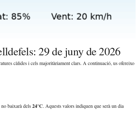
lldefels: 29 de juny de 2026
tures càlides i cels majoritàriament clars. A continuació, us ofereixo
24°C
 no baixarà dels
. Aquests valors indiquen que serà un dia