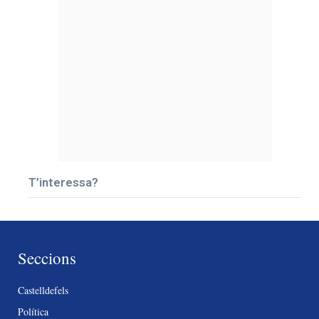
T’interessa?
Seccions
Castelldefels
Política