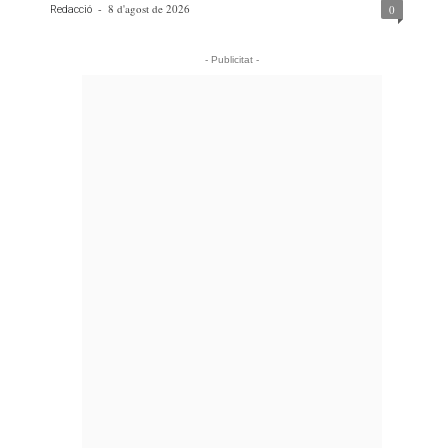
-
8 d'agost de 2026
0
Redacció
- Publicitat -