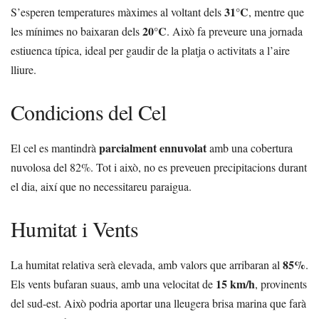
31°C
S’esperen temperatures màximes al voltant dels
, mentre que
20°C
les mínimes no baixaran dels
. Això fa preveure una jornada
estiuenca típica, ideal per gaudir de la platja o activitats a l’aire
lliure.
Condicions del Cel
parcialment ennuvolat
El cel es mantindrà
amb una cobertura
nuvolosa del 82%. Tot i això, no es preveuen precipitacions durant
el dia, així que no necessitareu paraigua.
Humitat i Vents
85%
La humitat relativa serà elevada, amb valors que arribaran al
.
15 km/h
Els vents bufaran suaus, amb una velocitat de
, provinents
del sud-est. Això podria aportar una lleugera brisa marina que farà