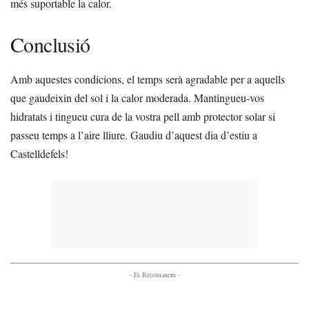
més suportable la calor.
Conclusió
Amb aquestes condicions, el temps serà agradable per a aquells
que gaudeixin del sol i la calor moderada. Mantingueu-vos
hidratats i tingueu cura de la vostra pell amb protector solar si
passeu temps a l’aire lliure. Gaudiu d’aquest dia d’estiu a
Castelldefels!
- Et Recomanem -