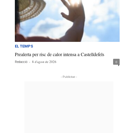
EL TEMPS
Prealerta per risc de calor intensa a Castelldefels
-
8 d'agost de 2026
0
Redacció
- Publicitat -