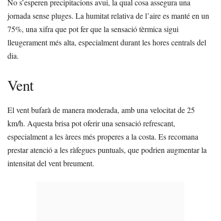
No s’esperen precipitacions avui, la qual cosa assegura una
jornada sense pluges. La humitat relativa de l’aire es manté en un
75%, una xifra que pot fer que la sensació tèrmica sigui
lleugerament més alta, especialment durant les hores centrals del
dia.
Vent
El vent bufarà de manera moderada, amb una velocitat de 25
km/h. Aquesta brisa pot oferir una sensació refrescant,
especialment a les àrees més properes a la costa. Es recomana
prestar atenció a les ràfegues puntuals, que podrien augmentar la
intensitat del vent breument.