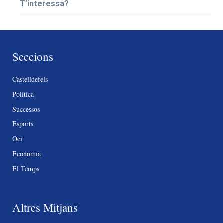
T’interessa?
Seccions
Castelldefels
Política
Successos
Esports
Oci
Economia
El Temps
Altres Mitjans