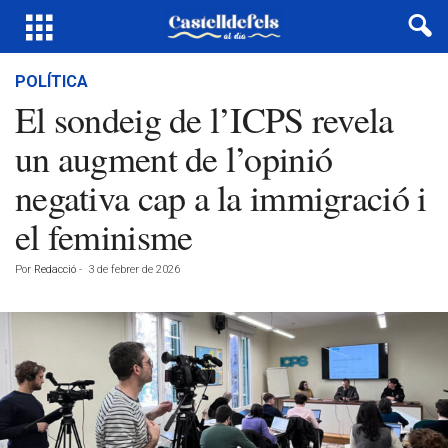
POLÍTICA
El sondeig de l’ICPS revela
un augment de l’opinió
negativa cap a la immigració i
el feminisme
Por
Redacció
-
3 de febrer de 2026