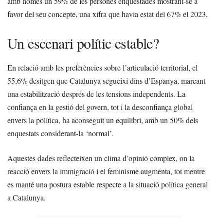
amb només un 59% de les persones enquestades mostrant-se a
favor del seu concepte, una xifra que havia estat del 67% el 2023.
Un escenari polític estable?
En relació amb les preferències sobre l’articulació territorial, el
55,6% desitgen que Catalunya segueixi dins d’Espanya, marcant
una estabilització després de les tensions independents. La
confiança en la gestió del govern, tot i la desconfiança global
envers la política, ha aconseguit un equilibri, amb un 50% dels
enquestats considerant-la ‘normal’.
Aquestes dades reflecteixen un clima d’opinió complex, on la
reacció envers la immigració i el feminisme augmenta, tot mentre
es manté una postura estable respecte a la situació política general
a Catalunya.