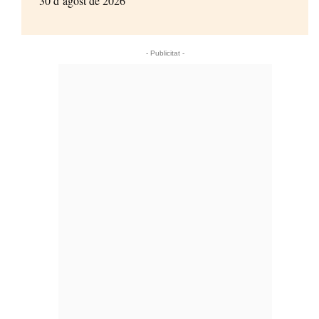
30 d’agost de 2026
- Publicitat -