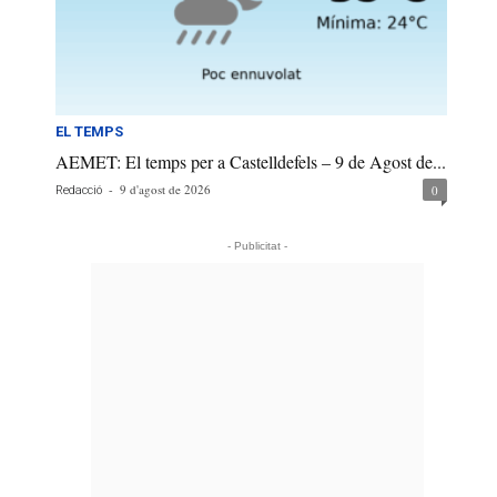
EL TEMPS
AEMET: El temps per a Castelldefels – 9 de Agost de...
-
9 d'agost de 2026
0
Redacció
- Publicitat -