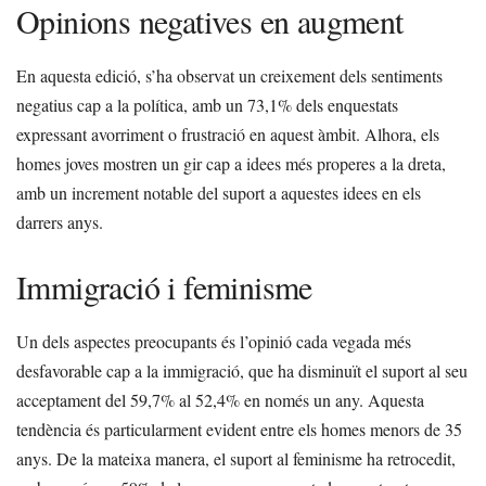
Opinions negatives en augment
En aquesta edició, s’ha observat un creixement dels sentiments
negatius cap a la política, amb un 73,1% dels enquestats
expressant avorriment o frustració en aquest àmbit. Alhora, els
homes joves mostren un gir cap a idees més properes a la dreta,
amb un increment notable del suport a aquestes idees en els
darrers anys.
Immigració i feminisme
Un dels aspectes preocupants és l’opinió cada vegada més
desfavorable cap a la immigració, que ha disminuït el suport al seu
acceptament del 59,7% al 52,4% en només un any. Aquesta
tendència és particularment evident entre els homes menors de 35
anys. De la mateixa manera, el suport al feminisme ha retrocedit,